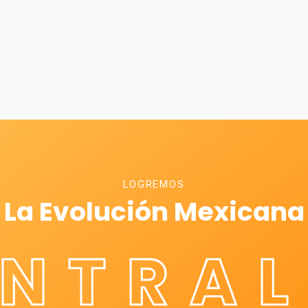
LOGREMOS
La Evolución Mexicana
ÉNTRAL