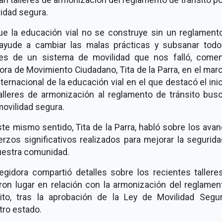
idad segura.
ue la educación vial no se construye sin un reglament
ayude a cambiar las malas prácticas y subsanar todo
res de un sistema de movilidad que nos falló, comen
ora de Movimiento Ciudadano, Tita de la Parra, en el mar
nternacional de la educación vial en el que destacó el ini
talleres de armonización al reglamento de tránsito bus
ovilidad segura.
te mismo sentido, Tita de la Parra, habló sobre los ava
rzos significativos realizados para mejorar la segurida
uestra comunidad.
egidora compartió detalles sobre los recientes tallere
eron lugar en relación con la armonización del reglamen
sito, tras la aprobación de la Ley de Movilidad Segu
tro estado.