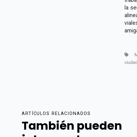
la se
aline
vial
amiga
M
ciudad
ARTÍCULOS RELACIONADOS
También pueden