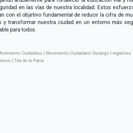
guridad en las vías de nuestra localidad. Estos esfuer
an con el objetivo fundamental de reducir la cifra de m
es y transformar nuestra ciudad en un entorno más seg
ble para todos.
ovimiento Ciudadano | Movimiento Ciudadano Durango | regidores
anos | Tita de la Parra