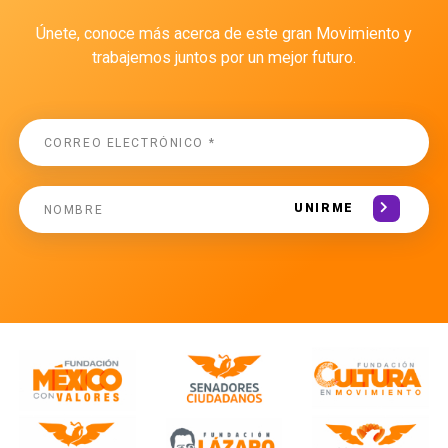
Únete, conoce más acerca de este gran Movimiento y
trabajemos juntos por un mejor futuro.
UNIRME