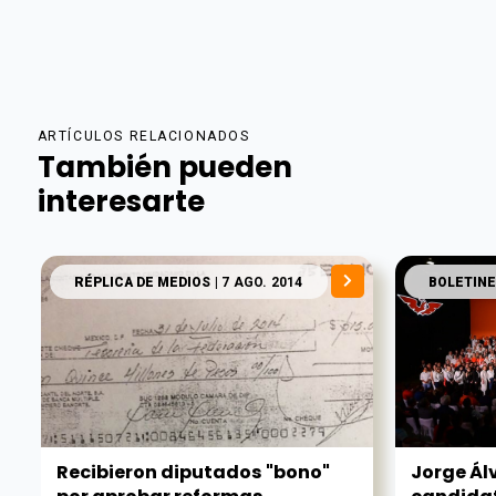
ARTÍCULOS RELACIONADOS
También pueden
interesarte
RÉPLICA DE MEDIOS
| 7 AGO. 2014
BOLETINE
Recibieron diputados "bono"
Jorge Ál