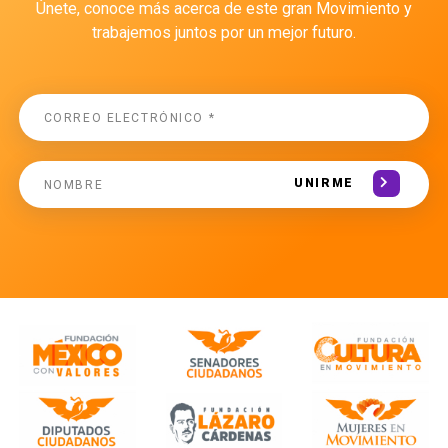
Únete, conoce más acerca de este gran Movimiento y
trabajemos juntos por un mejor futuro.
UNIRME