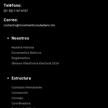
Teléfono:
(01 55) 1167-6767
Correo:
contacto@movimientociudadano.mx
Nosotros
Nuestra Historia
Documentos Básicos
Reglamentos
Síntesis Plataforma Electoral 2024
Estructura
Comisión Permanente
Convención
Consejo
Coordinadora