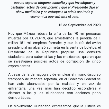
que no esperen ninguna consulta y que investiguen y
castiguen actos de corrupción; y que el Presidente deje el
show mediático y se enfoque a la crisis sanitaria y
económica que enfrenta
el país.
15 de Septiembre del 2020
Hoy que México rebasa la cifra de las 70 mil personas
muertas por COVID-19, que arrastramos la pérdida de 1
millón 181 mil empleos formales y que la rifa del avión
presidencial no alcanzó su meta en la venta de boletos, el
Presidente de la República propuso una consulta
ciudadana para saber si las y los mexicanos quieren que
se investiguen posibles actos de corrupción de cinco
expresidentes.
A pesar de la demagogia y de emplear el mismo discurso
tramposo de manera repetida, en el Gobierno Federal se
han visto alcanzados por la realidad y en vez de
enfrentarla, una vez más han decidido esconderse y
distraer a las y los ciudadanos con acciones poco
democráticas.
En Movimiento Ciudadano expresamos que la justicia es