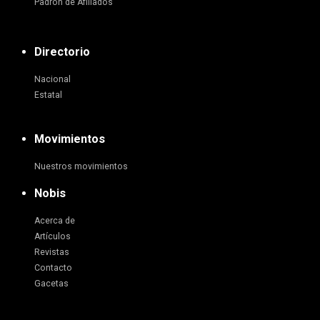
Padrón de Afiliados
Directorio
Nacional
Estatal
Movimientos
Nuestros movimientos
Nobis
Acerca de
Artículos
Revistas
Contacto
Gacetas