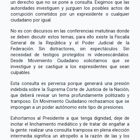
un derecho que no se pone a consulta. Exigimos que las
autoridades investiguen y juzguen los posibles actos de
corrupción cometidos por un expresidente o cualquier
ciudadano por igual.
No es con discursos en las conferencias matutinas donde
se deben discutir estos temas, para ello existe la Fiscalía
General de la República y el Poder Judicial de la
Federación. Sin distractores, sin espectáculos. Sin
necesidad de testigos protegidos ni videoescándalos.
Desde Movimiento Ciudadano solicitamos que se
investigue y se castigue a los expresidentes que sean
culpables.
Esta consulta es perversa porque generará una presión
indebida sobre la Suprema Corte de Justicia de la Nación,
que deberá revisar un tema profundamente politizado y
tramposo. En Movimiento Ciudadano rechazamos que se
impongan a un poder autónomo este tipo de presiones.
Exhortamos al Presidente a que tenga dignidad, deje de
incitar el linchamiento mediático y de tratar de engañar a
la gente: realizar una consulta tramposa en plena elección
intermedia significa un atropello a la razón de las y los