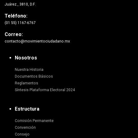
Juárez., 3810, D.F.
Teléfono:
(01 55) 1167-6767
Correo:
contacto@movimientociudadano.mx
Nosotros
Nuestra Historia
Documentos Básicos
Reglamentos
Síntesis Plataforma Electoral 2024
Estructura
Comisión Permanente
Convención
Consejo