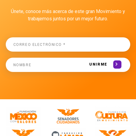
Únete, conoce más acerca de este gran Movimiento y
trabajemos juntos por un mejor futuro.
UNIRME