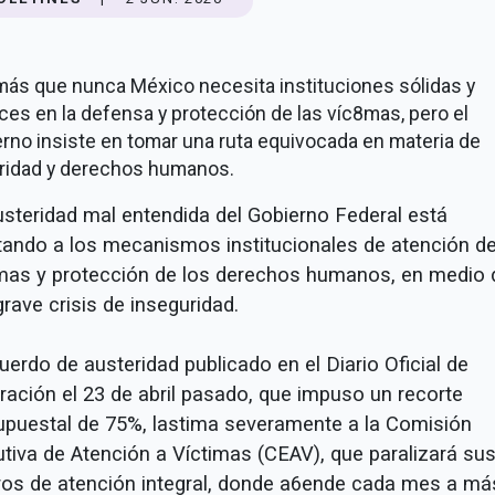
más que nunca México necesita instituciones sólidas y
ces en la defensa y protección de las víc8mas, pero el
rno insiste en tomar una ruta equivocada en materia de
ridad y derechos humanos.
usteridad mal entendida del Gobierno Federal está
tando a los mecanismos institucionales de atención d
imas y protección de los derechos humanos, en medio 
rave crisis de inseguridad.
uerdo de austeridad publicado en el Diario Oficial de
ración el 23 de abril pasado, que impuso un recorte
upuestal de 75%, lastima severamente a la Comisión
utiva de Atención a Víctimas (CEAV), que paralizará su
ros de atención integral, donde a6ende cada mes a má