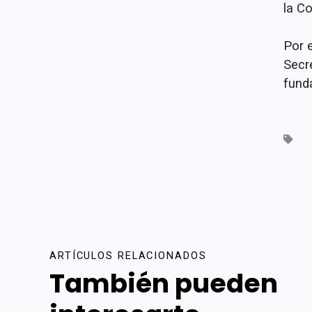
la C
Por 
Secr
fund
ARTÍCULOS RELACIONADOS
También pueden