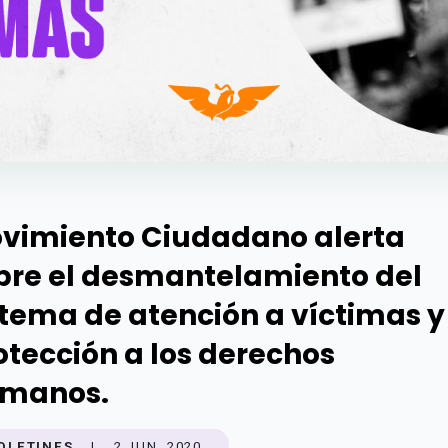
vimiento Ciudadano alerta
bre el desmantelamiento del
stema de atención a víctimas y
otección a los derechos
manos.
OLETINES
|
2 JUN. 2020