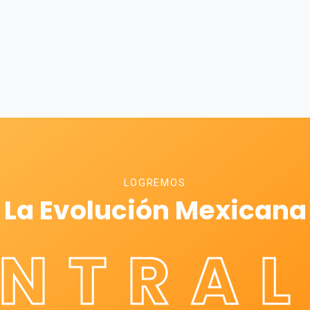
LOGREMOS
La Evolución Mexicana
ÉNTRAL