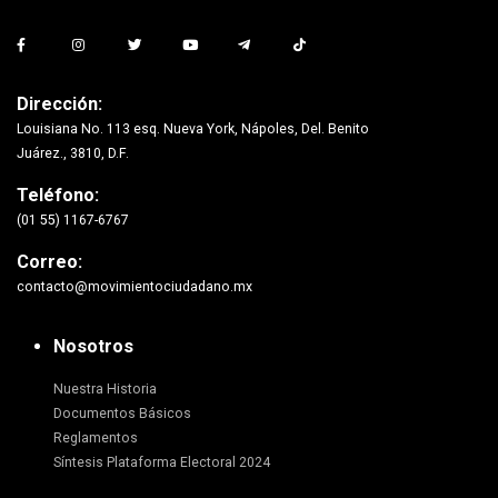
Dirección:
Louisiana No. 113 esq. Nueva York, Nápoles, Del. Benito
Juárez., 3810, D.F.
Teléfono:
(01 55) 1167-6767
Correo:
contacto@movimientociudadano.mx
Nosotros
Nuestra Historia
Documentos Básicos
Reglamentos
Síntesis Plataforma Electoral 2024