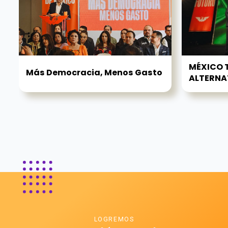
MÉXICO T
Más Democracia, Menos Gasto
ALTERNATI
LOGREMOS