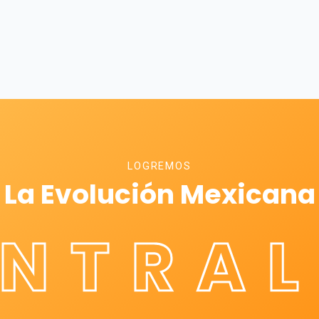
LOGREMOS
La Evolución Mexicana
ÉNTRAL