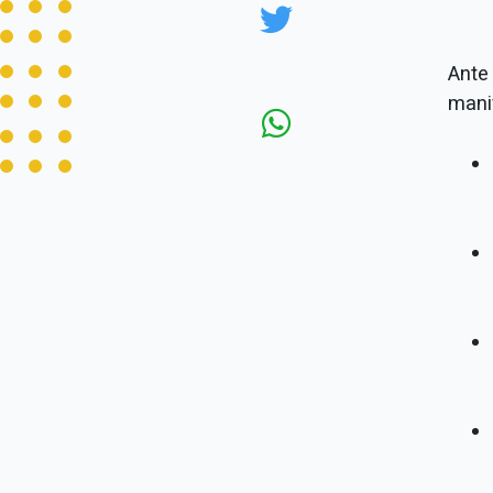
Ante
mani