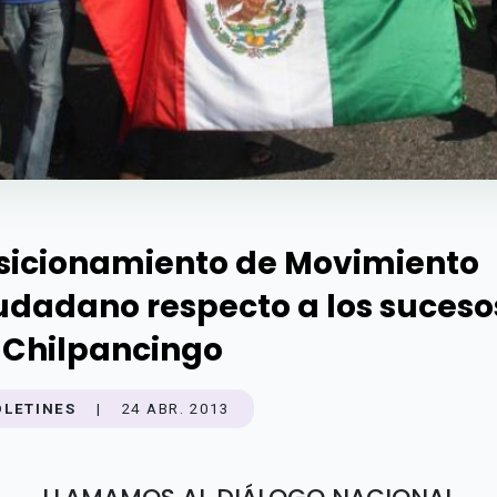
sicionamiento de Movimiento
udadano respecto a los suceso
 Chilpancingo
OLETINES
|
24 ABR. 2013