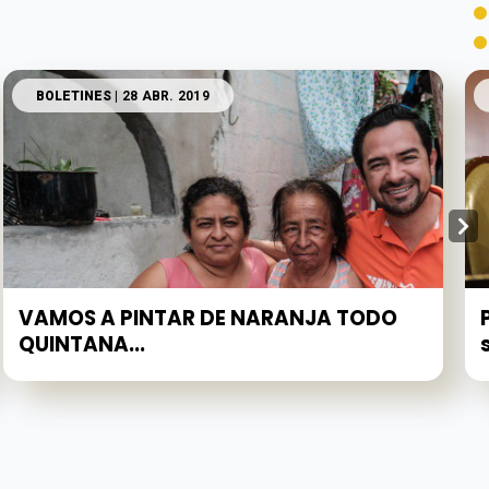
BOLETINES
| 28 ABR. 2019
VAMOS A PINTAR DE NARANJA TODO
QUINTANA...