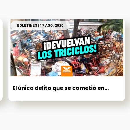
BOLETINES
| 17 AGO. 2020
El único delito que se cometió en...