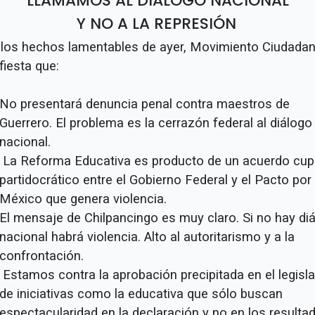
LLAMAMOS AL DIÁLOGO NACIONAL
Y NO A LA REPRESIÓN
 los hechos lamentables de ayer, Movimiento Ciudada
fiesta que:
No presentará denuncia penal contra maestros de
Guerrero. El problema es la cerrazón federal al diálogo
nacional.
La Reforma Educativa es producto de un acuerdo cup
partidocrático entre el Gobierno Federal y el Pacto por
México que genera violencia.
El mensaje de Chilpancingo es muy claro. Si no hay di
nacional habrá violencia. Alto al autoritarismo y a la
confrontación.
Estamos contra la aprobación precipitada en el legisla
de iniciativas como la educativa que sólo buscan
espectacularidad en la declaración y no en los resulta