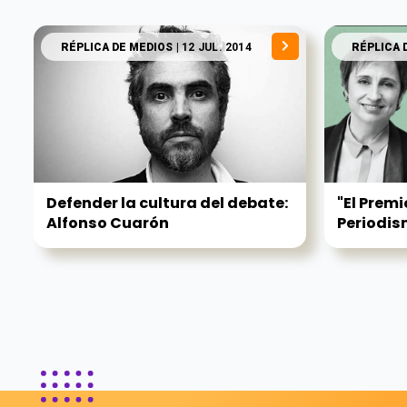
RÉPLICA DE MEDIOS
| 12 JUL. 2014
RÉPLICA 
Defender la cultura del debate:
"El Prem
Alfonso Cuarón
Periodism