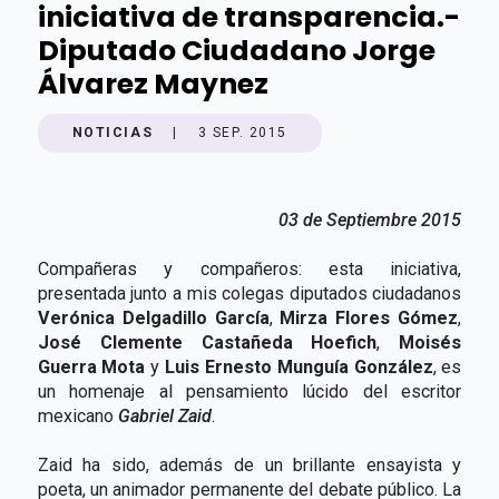
iniciativa de transparencia.-
Diputado Ciudadano Jorge
Álvarez Maynez
NOTICIAS
|
3 SEP. 2015
03 de Septiembre 2015
Compañeras y compañeros: esta iniciativa,
presentada junto a mis colegas diputados ciudadanos
Verónica Delgadillo García
,
Mirza Flores Gómez
,
José Clemente Castañeda Hoefich
,
Moisés
Guerra Mota
y
Luis Ernesto Munguía
González
, es
un homenaje al pensamiento lúcido del escritor
mexicano
Gabriel Zaid
.
Zaid ha sido, además de un brillante ensayista y
poeta, un animador permanente del debate público. La