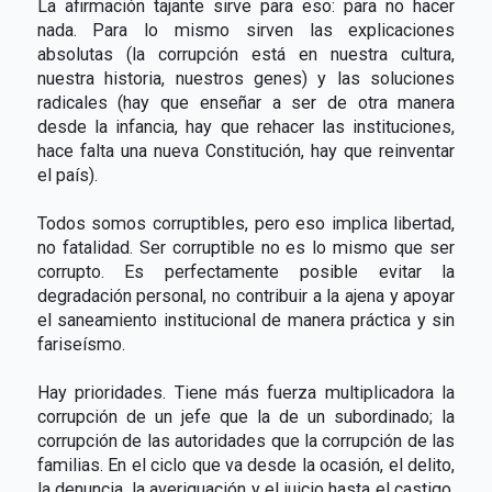
La afirmación tajante sirve para eso: para no hacer
nada. Para lo mismo sirven las explicaciones
absolutas (la corrupción está en nuestra cultura,
nuestra historia, nuestros genes) y las soluciones
radicales (hay que enseñar a ser de otra manera
desde la infancia, hay que rehacer las instituciones,
hace falta una nueva Constitución, hay que reinventar
el país).
Todos somos corruptibles, pero eso implica libertad,
no fatalidad. Ser corruptible no es lo mismo que ser
corrupto. Es perfectamente posible evitar la
degradación personal, no contribuir a la ajena y apoyar
el saneamiento institucional de manera práctica y sin
fariseísmo.
Hay prioridades. Tiene más fuerza multiplicadora la
corrupción de un jefe que la de un subordinado; la
corrupción de las autoridades que la corrupción de las
familias. En el ciclo que va desde la ocasión, el delito,
la denuncia, la averiguación y el juicio hasta el castigo,