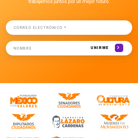
trabajemos juntos por un mejor futuro.
UNIRME