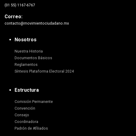
(01 55) 1167-6767
Correo:
contacto@movimientociudadano.mx
Nosotros
Nuestra Historia
Documentos Básicos
Reglamentos
Síntesis Plataforma Electoral 2024
Estructura
Comisión Permanente
Convención
Consejo
Coordinadora
Padrón de Afiliados