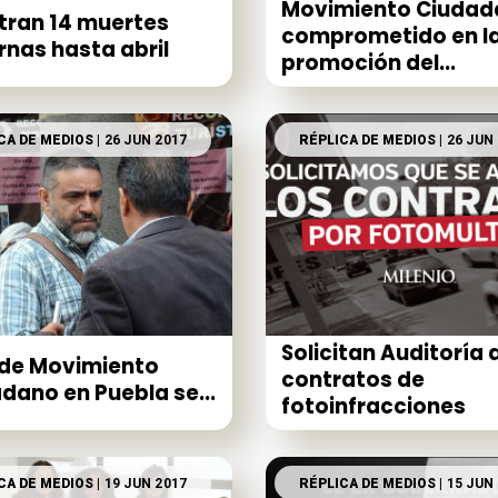
Movimiento Ciudad
tran 14 muertes
comprometido en l
nas hasta abril
promoción del...
CA DE MEDIOS
| 26 JUN 2017
RÉPLICA DE MEDIOS
| 26 JUN
Solicitan Auditoría 
 de Movimiento
contratos de
dano en Puebla se...
fotoinfracciones
CA DE MEDIOS
| 19 JUN 2017
RÉPLICA DE MEDIOS
| 15 JUN