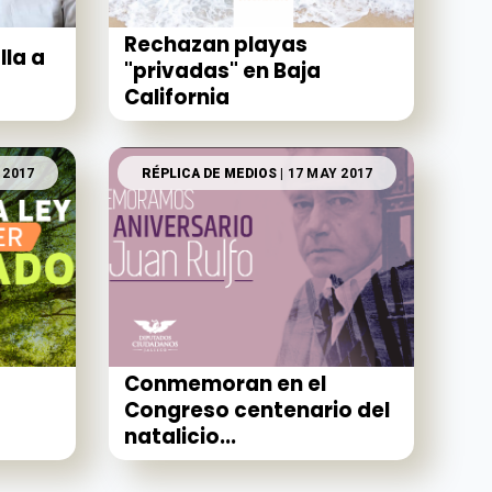
Rechazan playas
lla a
"privadas" en Baja
California
 2017
RÉPLICA DE MEDIOS
| 17 MAY 2017
Conmemoran en el
Congreso centenario del
natalicio...