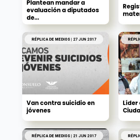
Plantean mandar a
Regis
evaluación a diputados
mater
de...
RÉPLICA DE MEDIOS
| 27 JUN 2017
RÉPLI
Van contra suicidio en
Líder
jóvenes
Ciuda
RÉPLICA DE MEDIOS
| 21 JUN 2017
RÉPLI