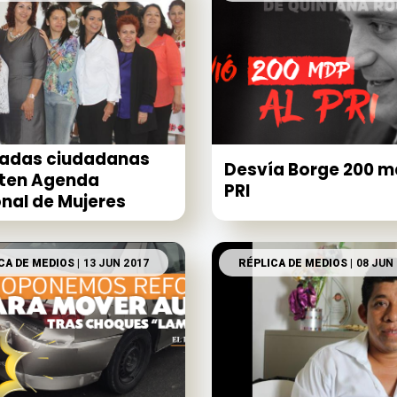
tadas ciudadanas
Desvía Borge 200 m
uten Agenda
PRI
nal de Mujeres
CA DE MEDIOS
| 13 JUN 2017
RÉPLICA DE MEDIOS
| 08 JUN