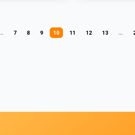
...
7
8
9
10
11
12
13
...