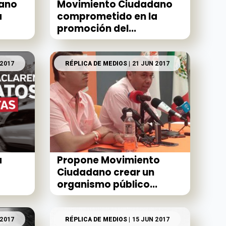
ano
Movimiento Ciudadano
a
comprometido en la
promoción del...
 2017
RÉPLICA DE MEDIOS
| 21 JUN 2017
a
Propone Movimiento
Ciudadano crear un
organismo público...
 2017
RÉPLICA DE MEDIOS
| 15 JUN 2017