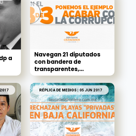
Navegan 21 diputados
dp a
con bandera de
transparentes,...
 2017
RÉPLICA DE MEDIOS
| 05 JUN 2017