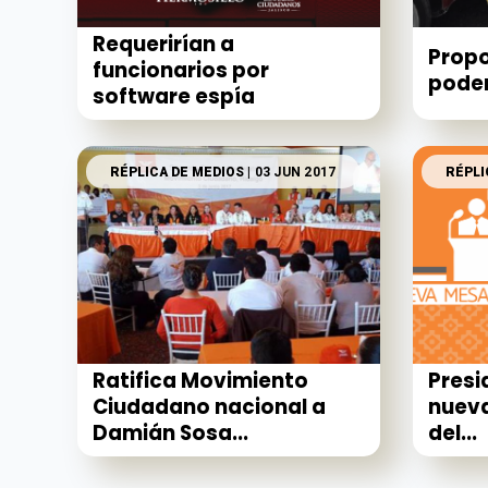
Requerirían a
Propo
funcionarios por
poder
software espía
RÉPLICA DE MEDIOS
| 03 JUN 2017
RÉPLI
Ratifica Movimiento
Presi
Ciudadano nacional a
nueva
Damián Sosa...
del...