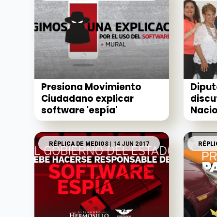
Presiona Movimiento
Dipu
Ciudadano explicar
disc
software 'espía'
Nacio
RÉPLICA DE MEDIOS
| 14 JUN 2017
RÉPLI