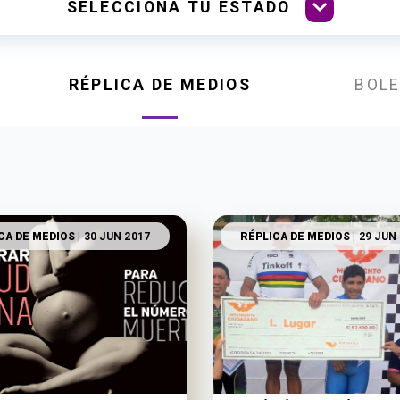
RÉPLICA DE MEDIOS
BOLE
CA DE MEDIOS
| 30 JUN 2017
RÉPLICA DE MEDIOS
| 29 JUN