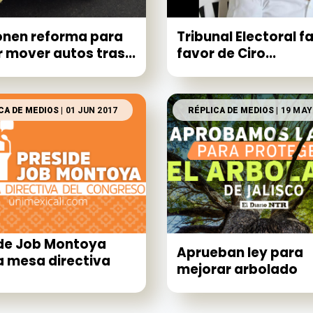
nen reforma para
Tribunal Electoral fa
 mover autos tras...
favor de Ciro...
CA DE MEDIOS
| 01 JUN 2017
RÉPLICA DE MEDIOS
| 19 MAY
de Job Montoya
Aprueban ley para
 mesa directiva
mejorar arbolado