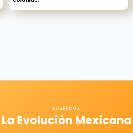
LOGREMOS
La Evolución Mexicana