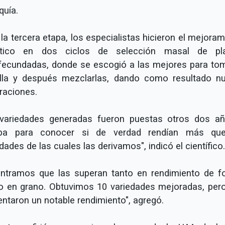
quía.
la tercera etapa, los especialistas hicieron el mejora
tico en dos ciclos de selección masal de pl
fecundadas, donde se escogió a las mejores para tom
lla y después mezclarlas, dando como resultado n
raciones.
variedades generadas fueron puestas otros dos a
ba para conocer si de verdad rendían más qu
dades de las cuales las derivamos", indicó el científico.
ntramos que las superan tanto en rendimiento de fo
 en grano. Obtuvimos 10 variedades mejoradas, pero
entaron un notable rendimiento", agregó.