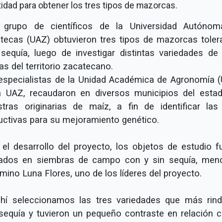
tidad para obtener los tres tipos de mazorcas.
rupo de científicos de la Universidad Autóno
tecas (UAZ) obtuvieron tres tipos de mazorcas toler
 sequía, luego de investigar distintas variedades de
as del territorio zacatecano.
especialistas de la Unidad Académica de Agronomía (
a UAZ, recaudaron en diversos municipios del esta
tras originarias de maíz, a fin de identificar la
uctivas para su mejoramiento genético.
 el desarrollo del proyecto, los objetos de estudio f
ados en siembras de campo con y sin sequía, men
mino Luna Flores, uno de los líderes del proyecto.
hí seleccionamos las tres variedades que más rind
sequía y tuvieron un pequeño contraste en relación c