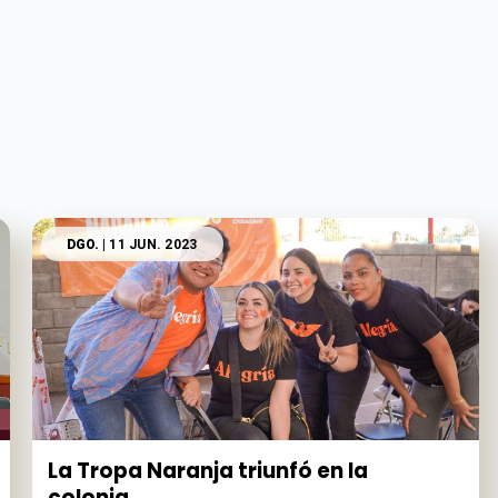
DGO.
| 11 JUN. 2023
La Tropa Naranja triunfó en la
colonia...