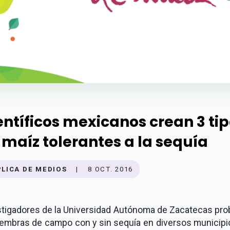
entíficos mexicanos crean 3 ti
 maíz tolerantes a la sequía
PLICA DE MEDIOS
|
8 OCT. 2016
stigadores de la Universidad Autónoma de Zacatecas pro
iembras de campo con y sin sequía en diversos municipi