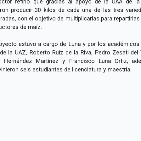
octor refirió que gracias al apoyo de la UAA de l
aron producir 30 kilos de cada una de las tres varie
adas, con el objetivo de multiplicarlas para repartirlas
uctores de maíz.
royecto estuvo a cargo de Luna y por los académicos 
de la UAZ, Roberto Ruiz de la Riva, Pedro Zesati del Vi
 Hernández Martínez y Francisco Luna Ortiz, ad
vinieron seis estudiantes de licenciatura y maestría.