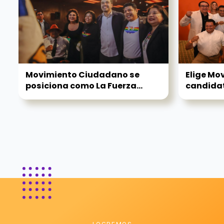
Movimiento Ciudadano se
Elige Mo
posiciona como La Fuerza...
candidat