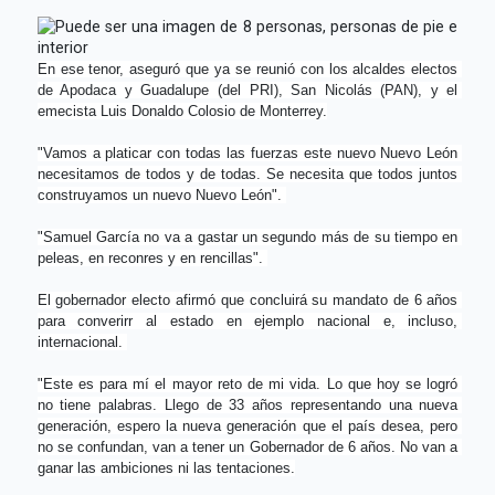
En ese tenor, aseguró que ya se reunió con los alcaldes electos 
de Apodaca y Guadalupe (del PRI), San Nicolás (PAN), y el 
emecista Luis Donaldo Colosio de Monterrey.
"Vamos a platicar con todas las fuerzas este nuevo Nuevo León 
necesitamos de todos y de todas. Se necesita que todos juntos 
construyamos un nuevo Nuevo León". 
"Samuel García no va a gastar un segundo más de su tiempo en 
peleas, en reconres y en rencillas". 
El gobernador electo afirmó que concluirá su mandato de 6 años 
para converirr al estado en ejemplo nacional e, incluso, 
internacional. 
"Este es para mí el mayor reto de mi vida. Lo que hoy se logró 
no tiene palabras. Llego de 33 años representando una nueva 
generación, espero la nueva generación que el país desea, pero 
no se confundan, van a tener un Gobernador de 6 años. No van a 
ganar las ambiciones ni las tentaciones.