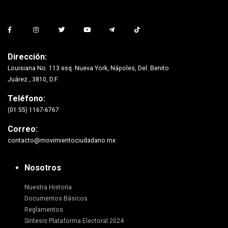
Dirección:
Louisiana No. 113 esq. Nueva York, Nápoles, Del. Benito
Juárez., 3810, D.F.
Teléfono:
(01 55) 1167-6767
Correo:
contacto@movimientociudadano.mx
Nosotros
Nuestra Historia
Documentos Básicos
Reglamentos
Síntesis Plataforma Electoral 2024