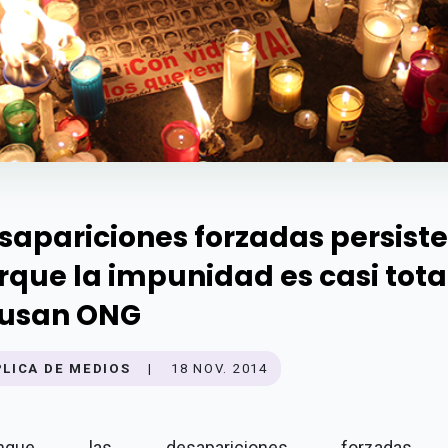
sapariciones forzadas persist
rque la impunidad es casi tota
usan ONG
PLICA DE MEDIOS
|
18 NOV. 2014
unque las desapariciones forzadas