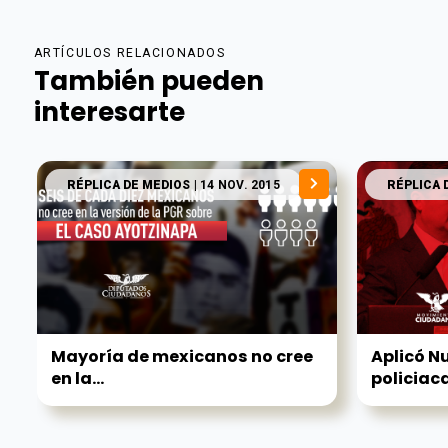
ARTÍCULOS RELACIONADOS
También pueden
interesarte
RÉPLICA DE MEDIOS
| 14 NOV. 2015
RÉPLICA 
Mayoría de mexicanos no cree
Aplicó N
en la...
policiaca