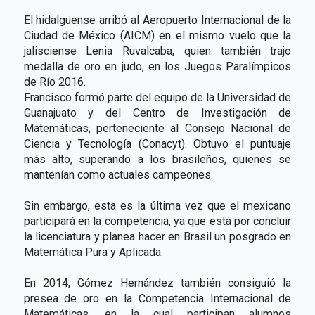
El hidalguense arribó al Aeropuerto Internacional de la
Ciudad de México (AICM) en el mismo vuelo que la
jalisciense Lenia Ruvalcaba, quien también trajo
medalla de oro en judo, en los Juegos Paralímpicos
de Río 2016.
Francisco formó parte del equipo de la Universidad de
Guanajuato y del Centro de Investigación de
Matemáticas, perteneciente al Consejo Nacional de
Ciencia y Tecnología (Conacyt). Obtuvo el puntuaje
más alto, superando a los brasileños, quienes se
mantenían como actuales campeones.
Sin embargo, esta es la última vez que el mexicano
participará en la competencia, ya que está por concluir
la licenciatura y planea hacer en Brasil un posgrado en
Matemática Pura y Aplicada.
En 2014, Gómez Hernández también consiguió la
presea de oro en la Competencia Internacional de
Matemáticas, en la cual participan alumnos