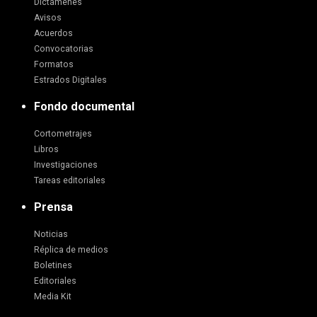
Dictámenes
Avisos
Acuerdos
Convocatorias
Formatos
Estrados Digitales
Fondo documental
Cortometrajes
Libros
Investigaciones
Tareas editoriales
Prensa
Noticias
Réplica de medios
Boletines
Editoriales
Media Kit