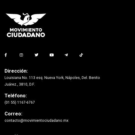
Dirección:
Louisiana No. 113 esq. Nueva York, Nápoles, Del. Benito
Juárez., 3810, D.F.
Teléfono:
(01 55) 1167-6767
Correo:
contacto@movimientociudadano.mx