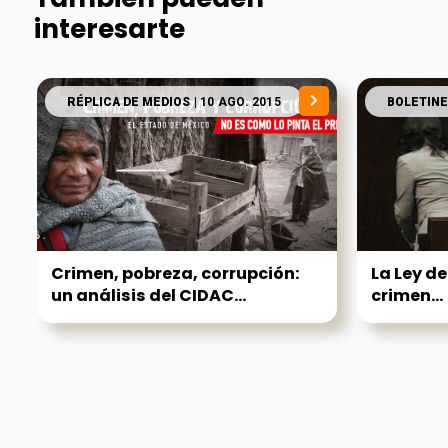
interesarte
RÉPLICA DE MEDIOS
| 10 AGO. 2015
BOLETINE
Crimen, pobreza, corrupción:
La Ley de
un análisis del CIDAC...
crimen...