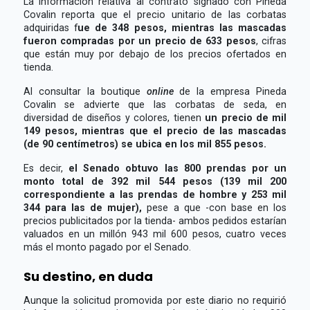
La información relativa al contrato signado con Pineda
Covalin reporta que el precio unitario de las corbatas
adquiridas f
ue de 348 pesos, mientras las mascadas
fueron compradas por un precio de 633 pesos
, cifras
que están muy por debajo de los precios ofertados en
tienda.
Al consultar la boutique
online
de la empresa Pineda
Covalin se advierte que las corbatas de seda, en
diversidad de diseños y colores, tienen
un precio de mil
149 pesos, mientras que el precio de las mascadas
(de 90 centímetros) se ubica en los mil 855 pesos.
Es decir,
el Senado obtuvo las 800 prendas por un
monto total de 392 mil 544 pesos (139 mil 200
correspondiente a las prendas de hombre y 253 mil
344 para las de mujer),
pese a que -con base en los
precios publicitados por la tienda- ambos pedidos estarían
valuados en un millón 943 mil 600 pesos, cuatro veces
más el monto pagado por el Senado.
Su destino, en duda
Aunque la solicitud promovida por este diario no requirió