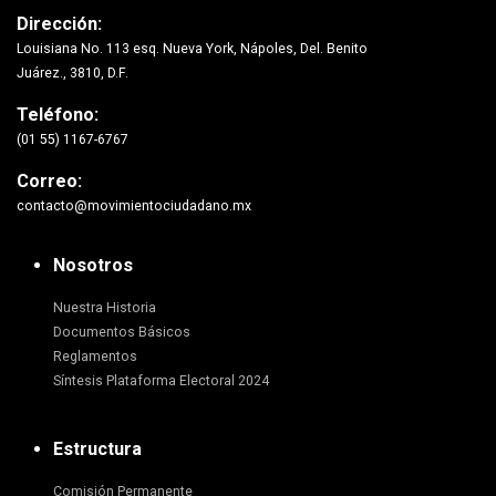
Dirección:
Louisiana No. 113 esq. Nueva York, Nápoles, Del. Benito
Juárez., 3810, D.F.
Teléfono:
(01 55) 1167-6767
Correo:
contacto@movimientociudadano.mx
Nosotros
Nuestra Historia
Documentos Básicos
Reglamentos
Síntesis Plataforma Electoral 2024
Estructura
Comisión Permanente