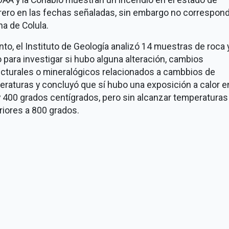
rero en las fechas señaladas, sin embargo no correspon
na de Colula.
nto, el Instituto de Geología analizó 14 muestras de roca 
 para investigar si hubo alguna alteración, cambios
ucturales o mineralógicos relacionados a cambbios de
raturas y concluyó que sí hubo una exposición a calor e
 400 grados centígrados, pero sin alcanzar temperaturas
iores a 800 grados.