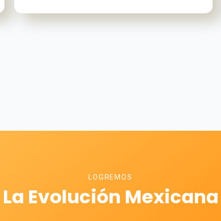
LOGREMOS
La Evolución Mexicana