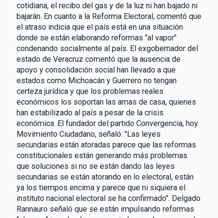
cotidiana, el recibo del gas y de la luz ni han bajado ni
bajarán. En cuanto a la Reforma Electoral, comentó que
el atraso indicia que el país está en una situación
donde se están elaborando reformas "al vapor"
condenando socialmente al país. El exgobernador del
estado de Veracruz comentó que la ausencia de
apoyo y consolidación social han llevado a que
estados como Michoacán y Guerrero no tengan
certeza jurídica y que los problemas reales
económicos los soportan las amas de casa, quienes
han estabilizado al país a pesar de la crisis
económica. El fundador del partido Convergencia, hoy
Movimiento Ciudadano, señaló: "Las leyes
secundarias están atoradas parece que las reformas
constitucionales están generando más problemas
que soluciones si no se están dando las leyes
secundarias se están atorando en lo electoral, están
ya los tiempos encima y parece que ni siquiera el
instituto nacional electoral se ha confirmado". Delgado
Rannauro señaló que se están impulsando reformas