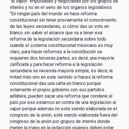
"al vapor" impulsadas y negociadas por los grupos de
interés y no en el seno de los órganos legislativos:
"En ningún país del mundo se hace reforma
constitucional sin tener previamente el conocimiento
de las leyes secundarias, si cómo das un voto en
blanco sin saber el alcance que va a tener esa
reforma de la legislación secundaria sobre todo
cuando el sistema constitucional mexicano es muy
claro, para hacer reformas a la constitución se
requieren dos terceras partes, es decir, una mayoría
calificada y para hacer reforma a la legislación
secundaria se necesita mayoría simple, es decir, la
mitad más uno en este sentido si haces la reforma
constitucional das una carta en blanco porque
solamente el propio gobierno con sus partidos
adlátere, pueden sacar una reforma que condene al
país por eso estamos en contra de una legislación al
vapor porque además no está siendo elaborada en el
congreso de la unión, está siendo elaborada fuera del
congreso de la unión por grupos de interés donde
meten la mano en la redacción quienes deben estar