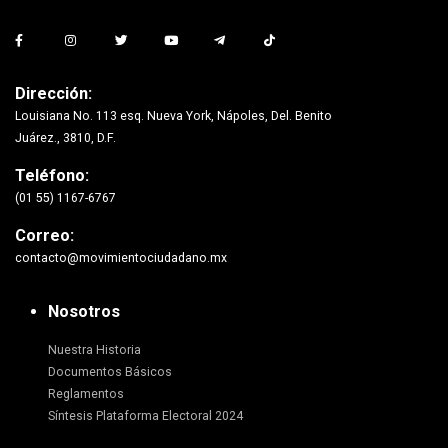
Dirección:
Louisiana No. 113 esq. Nueva York, Nápoles, Del. Benito
Juárez., 3810, D.F.
Teléfono:
(01 55) 1167-6767
Correo:
contacto@movimientociudadano.mx
Nosotros
Nuestra Historia
Documentos Básicos
Reglamentos
Síntesis Plataforma Electoral 2024