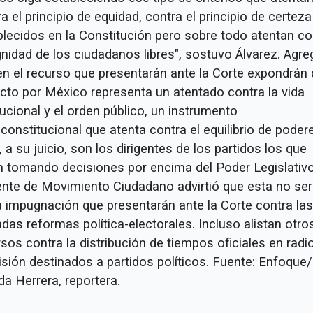
a el principio de equidad, contra el principio de certeza
blecidos en la Constitución pero sobre todo atentan co
gnidad de los ciudadanos libres", sostuvo Álvarez. Agre
en el recurso que presentarán ante la Corte expondrán
acto por México representa un atentado contra la vida
tucional y el orden público, un instrumento
constitucional que atenta contra el equilibrio de poder
 a su juicio, son los dirigentes de los partidos los que
n tomando decisiones por encima del Poder Legislativo
gente de Movimiento Ciudadano advirtió que esta no ser
a impugnación que presentarán ante la Corte contra las
das reformas política-electorales. Incluso alistan otro
sos contra la distribución de tiempos oficiales en radi
isión destinados a partidos políticos. Fuente: Enfoque/
a Herrera, reportera.