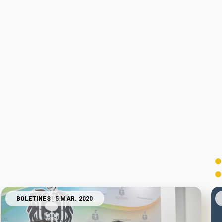
BOLETINES
| 5 MAR. 2020