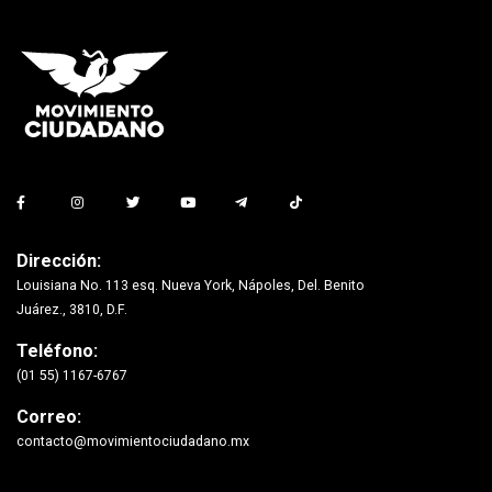
Dirección:
Louisiana No. 113 esq. Nueva York, Nápoles, Del. Benito
Juárez., 3810, D.F.
Teléfono:
(01 55) 1167-6767
Correo:
contacto@movimientociudadano.mx