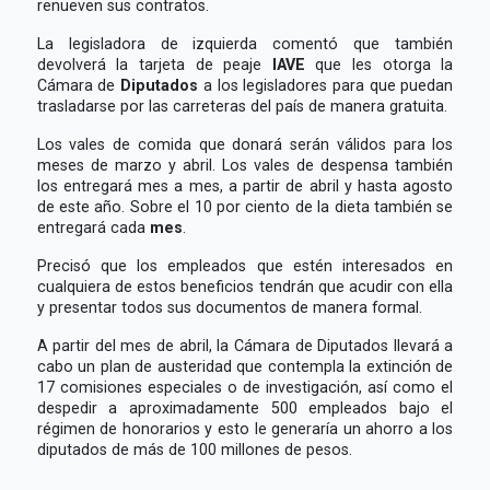
renueven sus contratos.
La legisladora de izquierda comentó que también
devolverá la tarjeta de peaje
IAVE
que les otorga la
Cámara de
Diputados
a los legisladores para que puedan
trasladarse por las carreteras del país de manera gratuita.
Los vales de comida que donará serán válidos para los
meses de marzo y abril. Los vales de despensa también
los entregará mes a mes, a partir de abril y hasta agosto
de este año. Sobre el 10 por ciento de la dieta también se
entregará cada
mes
.
Precisó que los empleados que estén interesados en
cualquiera de estos beneficios tendrán que acudir con ella
y presentar todos sus documentos de manera formal.
A partir del mes de abril, la Cámara de Diputados llevará a
cabo un plan de austeridad que contempla la extinción de
17 comisiones especiales o de investigación, así como el
despedir a aproximadamente 500 empleados bajo el
régimen de honorarios y esto le generaría un ahorro a los
diputados de más de 100 millones de pesos.