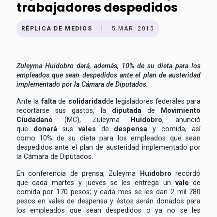
trabajadores despedidos
RÉPLICA DE MEDIOS
|
5 MAR. 2015
Zuleyma Huidobro dará, además, 10% de su dieta para los
empleados que sean despedidos ante el plan de austeridad
implementado por la Cámara de Diputados.
Ante la
falta
de
solidaridad
de legisladores federales para
recortarse sus gastos, la
diputada
de
Movimiento
Ciudadano
(MC), Zuleyma
Huidobro
, anunció
que
donará
sus
vales
de
despensa
y comida, así
como 10% de su dieta para los empleados que sean
despedidos ante el plan de austeridad implementado por
la Cámara de Diputados.
En conferencia de prensa, Zuleyma
Huidobro
recordó
que cada martes y jueves se les entrega un
vale
de
comida por 170 pesos; y cada mes se les dan 2 mil 780
pesos en vales de despensa y éstos serán donados para
los empleados que sean despedidos o ya no se les