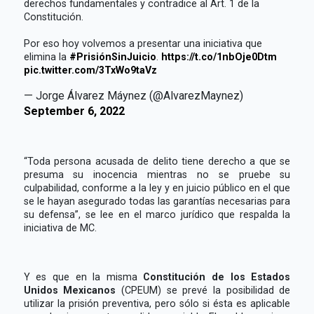
derechos fundamentales y contradice al Art. 1 de la
Constitución.
Por eso hoy volvemos a presentar una iniciativa que
elimina la
#PrisiónSinJuicio
.
https://t.co/1nbOje0Dtm
pic.twitter.com/3TxWo9taVz
— Jorge Álvarez Máynez (@AlvarezMaynez)
September 6, 2022
“Toda persona acusada de delito tiene derecho a que se
presuma su inocencia mientras no se pruebe su
culpabilidad, conforme a la ley y en juicio público en el que
se le hayan asegurado todas las garantías necesarias para
su defensa”, se lee en el marco jurídico que respalda la
iniciativa de MC.
Y es que en la misma
Constitución de los Estados
Unidos Mexicanos
(CPEUM) se prevé la posibilidad de
utilizar la prisión preventiva, pero sólo si ésta es aplicable