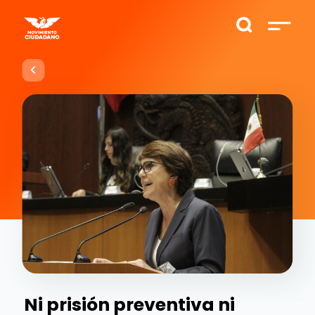
Ni prisión preventiva ni