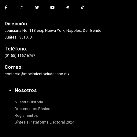
Dirección:
Louisiana No. 113 esq. Nueva York, Nápoles, Del. Benito
Juárez., 3810, D.F.
Teléfono:
(01 55) 1167-6767
Correo:
contacto@movimientociudadano.mx
Nosotros
Nuestra Historia
Documentos Básicos
Reglamentos
Síntesis Plataforma Electoral 2024