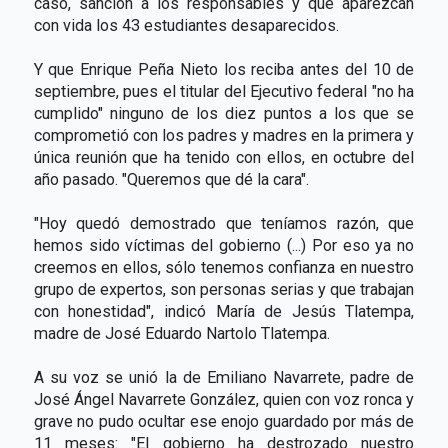
caso, sanción a los responsables y que aparezcan
con vida los 43 estudiantes desaparecidos.
Y que Enrique Peña Nieto los reciba antes del 10 de
septiembre, pues el titular del Ejecutivo federal "no ha
cumplido" ninguno de los diez puntos a los que se
comprometió con los padres y madres en la primera y
única reunión que ha tenido con ellos, en octubre del
año pasado. "Queremos que dé la cara".
"Hoy quedó demostrado que teníamos razón, que
hemos sido víctimas del gobierno (...) Por eso ya no
creemos en ellos, sólo tenemos confianza en nuestro
grupo de expertos, son personas serias y que trabajan
con honestidad", indicó María de Jesús Tlatempa,
madre de José Eduardo Nartolo Tlatempa.
A su voz se unió la de Emiliano Navarrete, padre de
José Ángel Navarrete González, quien con voz ronca y
grave no pudo ocultar ese enojo guardado por más de
11 meses: "El gobierno ha destrozado nuestro