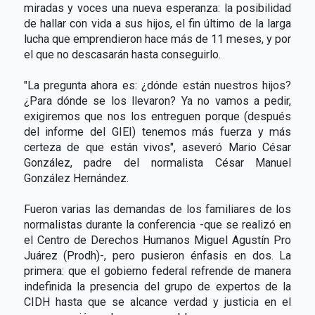
miradas y voces una nueva esperanza: la posibilidad
de hallar con vida a sus hijos, el fin último de la larga
lucha que emprendieron hace más de 11 meses, y por
el que no descasarán hasta conseguirlo.
"La pregunta ahora es: ¿dónde están nuestros hijos?
¿Para dónde se los llevaron? Ya no vamos a pedir,
exigiremos que nos los entreguen porque (después
del informe del GIEI) tenemos más fuerza y más
certeza de que están vivos", aseveró Mario César
González, padre del normalista César Manuel
González Hernández.
Fueron varias las demandas de los familiares de los
normalistas durante la conferencia -que se realizó en
el Centro de Derechos Humanos Miguel Agustín Pro
Juárez (Prodh)-, pero pusieron énfasis en dos. La
primera: que el gobierno federal refrende de manera
indefinida la presencia del grupo de expertos de la
CIDH hasta que se alcance verdad y justicia en el