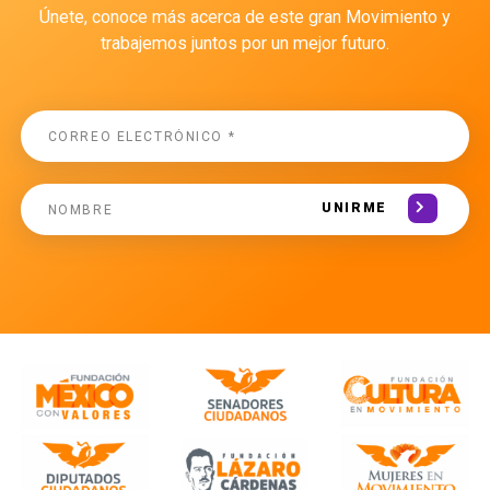
Únete, conoce más acerca de este gran Movimiento y
trabajemos juntos por un mejor futuro.
UNIRME