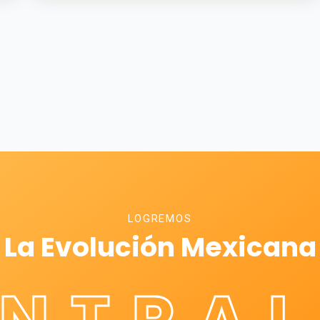
LOGREMOS
La Evolución Mexicana