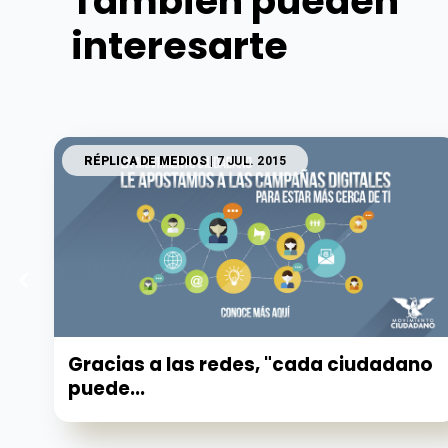
También pueden
interesarte
RÉPLICA DE MEDIOS
| 7 JUL. 2015
Gracias a las redes, "cada ciudadano
puede...