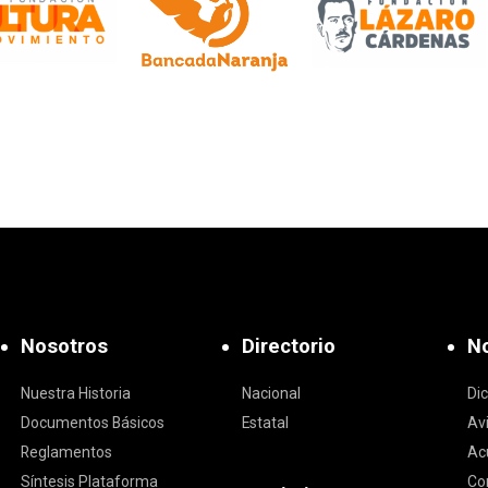
Nosotros
Directorio
No
Nuestra Historia
Nacional
Di
Documentos Básicos
Estatal
Av
Reglamentos
Ac
Síntesis Plataforma
Co