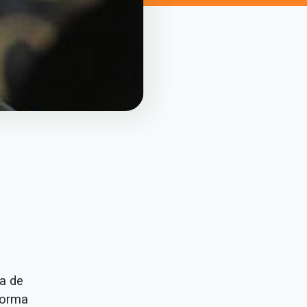
a de
eforma