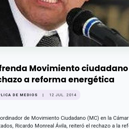
frenda Movimiento ciudadano
chazo a reforma energética
PLICA DE MEDIOS
|
12 JUL. 2014
oordinador de Movimiento Ciudadano (MC) en la Cámar
ados, Ricardo Monreal Ávila, reiteró el rechazo a la r