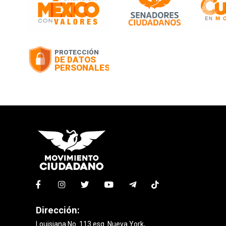
Dirección:
Louisiana No. 113 esq. Nueva York,