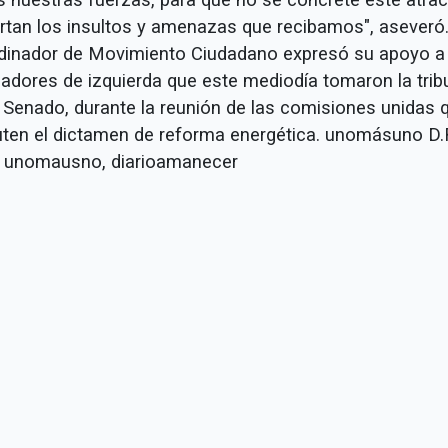
rtan los insultos y amenazas que recibamos", aseveró.
dinador de Movimiento Ciudadano expresó su apoyo a
sladores de izquierda que este mediodía tomaron la tri
l Senado, durante la reunión de las comisiones unidas 
uten el dictamen de reforma energética. unomásuno D.
 unomausno, diarioamanecer