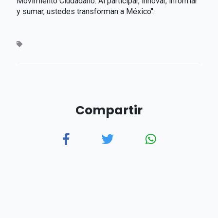
Movimiento Ciudadano. Al participar, innovar, informar
y sumar, ustedes transforman a México".
Compartir