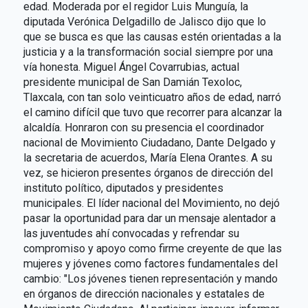
edad. Moderada por el regidor Luis Munguía, la
diputada Verónica Delgadillo de Jalisco dijo que lo
que se busca es que las causas estén orientadas a la
justicia y a la transformación social siempre por una
vía honesta. Miguel Ángel Covarrubias, actual
presidente municipal de San Damián Texoloc,
Tlaxcala, con tan solo veinticuatro años de edad, narró
el camino difícil que tuvo que recorrer para alcanzar la
alcaldía. Honraron con su presencia el coordinador
nacional de Movimiento Ciudadano, Dante Delgado y
la secretaria de acuerdos, María Elena Orantes. A su
vez, se hicieron presentes órganos de dirección del
instituto político, diputados y presidentes
municipales. El líder nacional del Movimiento, no dejó
pasar la oportunidad para dar un mensaje alentador a
las juventudes ahí convocadas y refrendar su
compromiso y apoyo como firme creyente de que las
mujeres y jóvenes como factores fundamentales del
cambio: "Los jóvenes tienen representación y mando
en órganos de dirección nacionales y estatales de