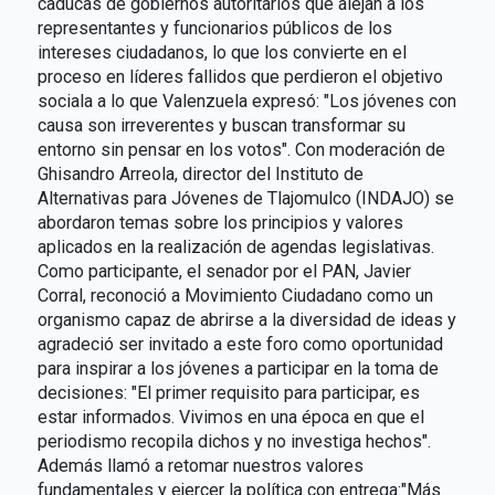
caducas de gobiernos autoritarios que alejan a los
representantes y funcionarios públicos de los
intereses ciudadanos, lo que los convierte en el
proceso en líderes fallidos que perdieron el objetivo
sociala a lo que Valenzuela expresó: "Los jóvenes con
causa son irreverentes y buscan transformar su
entorno sin pensar en los votos". Con moderación de
Ghisandro Arreola, director del Instituto de
Alternativas para Jóvenes de Tlajomulco (INDAJO) se
abordaron temas sobre los principios y valores
aplicados en la realización de agendas legislativas.
Como participante, el senador por el PAN, Javier
Corral, reconoció a Movimiento Ciudadano como un
organismo capaz de abrirse a la diversidad de ideas y
agradeció ser invitado a este foro como oportunidad
para inspirar a los jóvenes a participar en la toma de
decisiones: "El primer requisito para participar, es
estar informados. Vivimos en una época en que el
periodismo recopila dichos y no investiga hechos".
Además llamó a retomar nuestros valores
fundamentales y ejercer la política con entrega:"Más