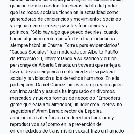
genuino desde nuestras trincheras, habló del poder
que las redes sociales tienen en la actualidad como
generadoras de conciencias y movimientos sociales
y dejó un claro mensaje para los funcionarios y
políticos: "Sólo hay algo que puedo decirles, cuando
hagan algo incorrecto que afecte a los ciudadanos,
siempre habrá un Chumel Torres para evidenciarlos"
"Causas Sociales" fue moderada por Alberto Patiño
de Proyecto 21, interpretando a su satírico y burlón
personaje de Alberta Cánada; un travesti que refleja a
través de su marginación cotidiana la desigualdad
social y la violación a los derechos humanos. En ella
participaron Daniel Gómez, un joven empresario quien
con innovación y astucia ha ingresado en diversos
mercados y nuevas formas de negocios: "Empodera
gente que está a tu alrededor; un líder crea líderes, no
seguidores".Aram Barra director de Espolea,
asociación civil enfocada en derechos humanos y
reproductivos así como en la prevención de
enfermedades de transmisión sexual, hizo un llamado