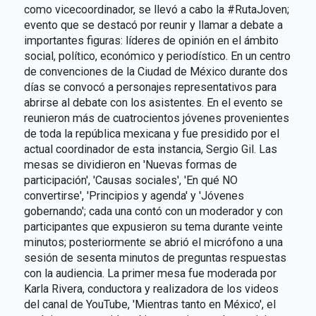
como vicecoordinador, se llevó a cabo la #RutaJoven;
evento que se destacó por reunir y llamar a debate a
importantes figuras: líderes de opinión en el ámbito
social, político, económico y periodístico. En un centro
de convenciones de la Ciudad de México durante dos
días se convocó a personajes representativos para
abrirse al debate con los asistentes. En el evento se
reunieron más de cuatrocientos jóvenes provenientes
de toda la república mexicana y fue presidido por el
actual coordinador de esta instancia, Sergio Gil. Las
mesas se dividieron en 'Nuevas formas de
participación', 'Causas sociales', 'En qué NO
convertirse', 'Principios y agenda' y 'Jóvenes
gobernando'; cada una contó con un moderador y con
participantes que expusieron su tema durante veinte
minutos; posteriormente se abrió el micrófono a una
sesión de sesenta minutos de preguntas respuestas
con la audiencia. La primer mesa fue moderada por
Karla Rivera, conductora y realizadora de los videos
del canal de YouTube, 'Mientras tanto en México', el