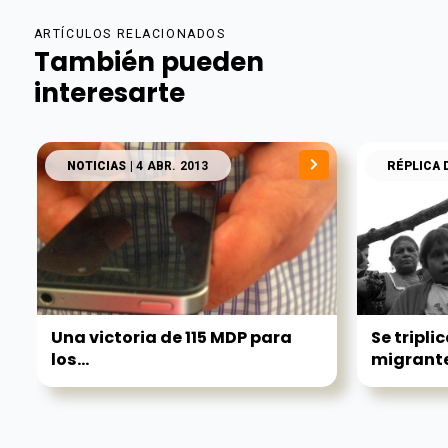
ARTÍCULOS RELACIONADOS
También pueden
interesarte
NOTICIAS
| 4 ABR. 2013
RÉPLICA 
Una victoria de 115 MDP para
Se tripli
los...
migrant