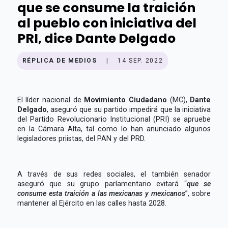
que se consume la traición
al pueblo con iniciativa del
PRI, dice Dante Delgado
RÉPLICA DE MEDIOS
|
14 SEP. 2022
El líder nacional de
Movimiento Ciudadano
(MC),
Dante
Delgado
, aseguró que su partido impedirá que la iniciativa
del Partido Revolucionario Institucional (PRI) se apruebe
en la Cámara Alta, tal como lo han anunciado algunos
legisladores priistas, del PAN y del PRD.
A través de sus redes sociales, el también senador
aseguró que su grupo parlamentario evitará “
que se
consume esta traición a las mexicanas y mexicanos
”, sobre
mantener al Ejército en las calles hasta 2028.