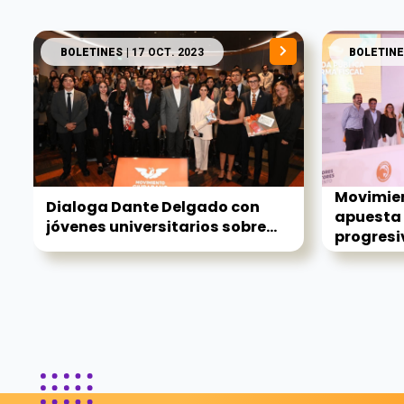
BOLETINES
| 17 OCT. 2023
BOLETINE
Movimie
Dialoga Dante Delgado con
apuesta 
jóvenes universitarios sobre...
progresi