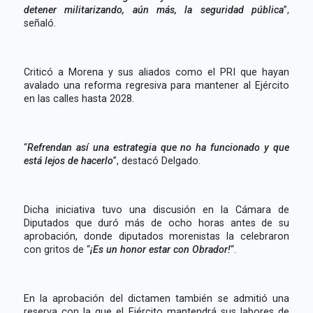
detener militarizando, aún más, la seguridad pública
”,
señaló.
Criticó a Morena y sus aliados como el PRI que hayan
avalado una reforma regresiva para mantener al Ejército
en las calles hasta 2028.
“
Refrendan así una estrategia que no ha funcionado y que
está lejos de hacerlo
”, destacó Delgado.
Dicha iniciativa tuvo una discusión en la Cámara de
Diputados que duró más de ocho horas antes de su
aprobación, donde diputados morenistas la celebraron
con gritos de “
¡Es un honor estar con Obrador!
“.
En la aprobación del dictamen también se admitió una
reserva con la que el Ejército mantendrá sus labores de