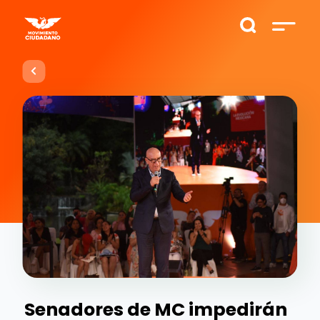
Senadores de MC impedirán