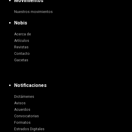
Movimientos
Nuestros movimientos
Nobis
Acerca de
Artículos
Revistas
Contacto
Gacetas
Notificaciones
Dictámenes
Avisos
Acuerdos
Convocatorias
Formatos
Estrados Digitales