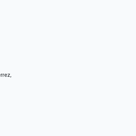
rrez,