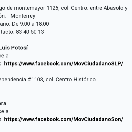
ego de montemayor 1126, col. Centro. entre Abasolo y
ón. Monterrey
rio: De 9:00 a 18:00
acto: 83 40 50 13
Luis Potosí
ce a
s:
https://www.facebook.com/MovCiudadanoSLP/
dependencia #1103, col. Centro Histórico
ora
ce a
s:
https://www.facebook.com/MovCiudadanoSon/