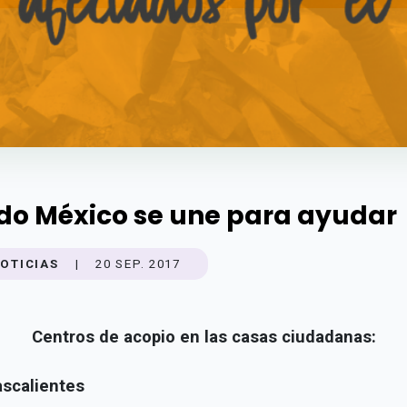
do México se une para ayudar
OTICIAS
|
20 SEP. 2017
Centros de acopio en las casas ciudadanas:
scalientes