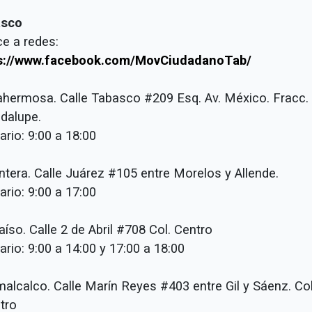
asco
ce a redes:
s://www.facebook.com/MovCiudadanoTab/
llahermosa. Calle Tabasco #209 Esq. Av. México. Fr
alupe.
rio: 9:00 a 18:00
ntera. Calle Juárez #105 entre Morelos y Allende.
rio: 9:00 a 17:00
aíso. Calle 2 de Abril #708 Col. Centro
rio: 9:00 a 14:00 y 17:00 a 18:00
malcalco. Calle Marín Reyes #403 entre Gil y Sáenz.
tro