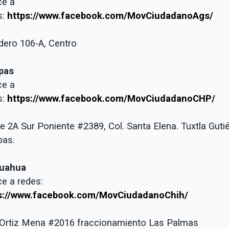
ce a
s:
https://www.facebook.com/MovCiudadanoAgs/
dero 106-A, Centro
pas
ce a
s:
https://www.facebook.com/MovCiudadanoCHP/
le 2A Sur Poniente #2389, Col. Santa Elena. Tuxtla Gutié
pas.
uahua
ce a redes:
s://www.facebook.com/MovCiudadanoChih/
. Ortiz Mena #2016 fraccionamiento Las Palmas