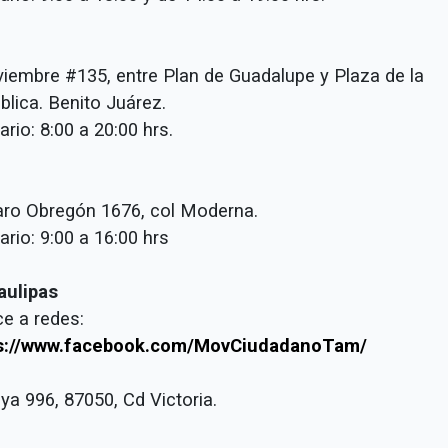
viembre #135, entre Plan de Guadalupe y Plaza d
blica. Benito Juárez.
rio: 8:00 a 20:00 hrs.
varo Obregón 1676, col Moderna.
rio: 9:00 a 16:00 hrs
ulipas
ce a redes:
s://www.facebook.com/MovCiudadanoTam/
ya 996, 87050, Cd Victoria.