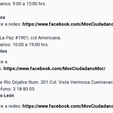
rios: 9:00 a 15:00 hrs.
sco
ce a redes:
https://www.facebook.com/MovCiudadano
. La Paz #1901, col Americana.
rios: 10:00 a 19:00 hrs.
los
ce a
s:
https://www.facebook.com/MovCiudadanoMor/
lle Río Grijalva Num. 201 Col. Vista Hermosa Cuernava
fono: 3 18 83 05
o León
ce a redes:
https://www.facebook.com/MovCiudadan