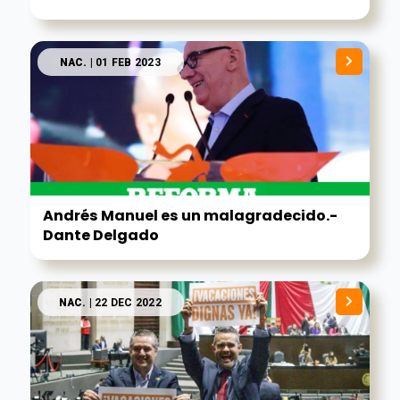
NAC.
| 01 FEB 2023
Andrés Manuel es un malagradecido.-
Dante Delgado
NAC.
| 22 DEC 2022