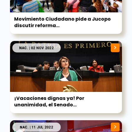
Movimiento Ciudadano pide a Jucopo
discutir reforma...
NAC.
| 02 NOV 2022
¡Vacaciones dignas ya! Por
unanimidad, el Senado...
NAC.
| 11 JUL 2022