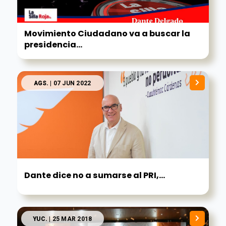
Movimiento Ciudadano va a buscar la
presidencia...
AGS.
| 07 JUN 2022
Dante dice no a sumarse al PRI,...
YUC.
| 25 MAR 2018