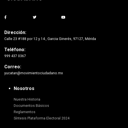
Dirección:
Calle 23 #188 por 12 y 14., Garcia Ginerés, 97127, Mérida
Teléfono:
999 437 0367
Correo:
yucatan@movimientociudadano.mx
Nosotros
Nuestra Historia
Documentos Básicos
Reglamentos
Síntesis Plataforma Electoral 2024