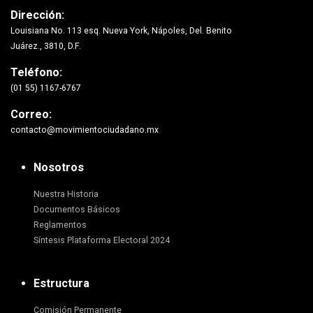
Dirección:
Louisiana No. 113 esq. Nueva York, Nápoles, Del. Benito
Juárez., 3810, D.F.
Teléfono:
(01 55) 1167-6767
Correo:
contacto@movimientociudadano.mx
Nosotros
Nuestra Historia
Documentos Básicos
Reglamentos
Síntesis Plataforma Electoral 2024
Estructura
Comisión Permanente