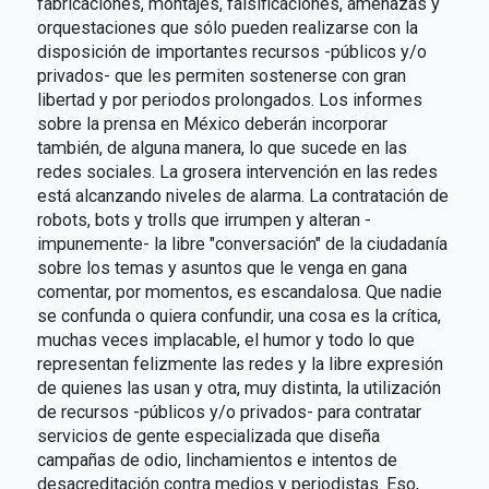
fabricaciones, montajes, falsificaciones, amenazas y
orquestaciones que sólo pueden realizarse con la
disposición de importantes recursos -públicos y/o
privados- que les permiten sostenerse con gran
libertad y por periodos prolongados. Los informes
sobre la prensa en México deberán incorporar
también, de alguna manera, lo que sucede en las
redes sociales. La grosera intervención en las redes
está alcanzando niveles de alarma. La contratación de
robots, bots y trolls que irrumpen y alteran -
impunemente- la libre "conversación" de la ciudadanía
sobre los temas y asuntos que le venga en gana
comentar, por momentos, es escandalosa. Que nadie
se confunda o quiera confundir, una cosa es la crítica,
muchas veces implacable, el humor y todo lo que
representan felizmente las redes y la libre expresión
de quienes las usan y otra, muy distinta, la utilización
de recursos -públicos y/o privados- para contratar
servicios de gente especializada que diseña
campañas de odio, linchamientos e intentos de
desacreditación contra medios y periodistas. Eso,