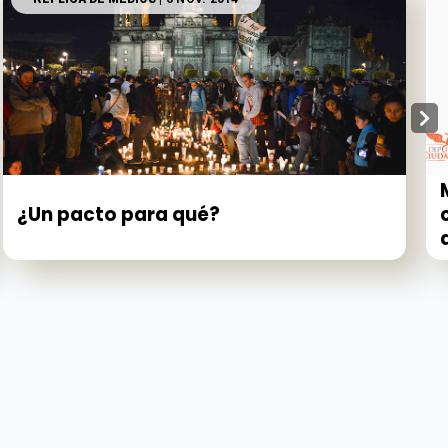
¿Un pacto para qué?
d