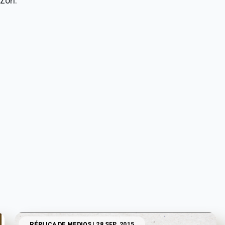
azón.
RÉPLICA DE MEDIOS
| 28 SEP. 2015