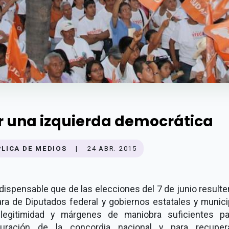
r una izquierda democrática
PLICA DE MEDIOS
|
24 ABR. 2015
dispensable que de las elecciones del 7 de junio result
ra de Diputados federal y gobiernos estatales y munici
legitimidad y márgenes de maniobra suficientes pa
auración de la concordia nacional y para recuper