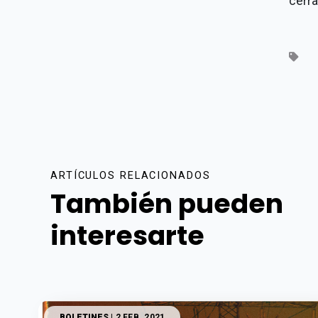
cerr
ARTÍCULOS RELACIONADOS
También pueden
interesarte
BOLETINES
| 2 FEB. 2021