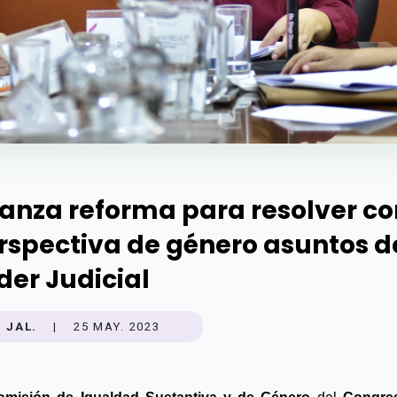
anza reforma para resolver co
rspectiva de género asuntos d
der Judicial
JAL.
|
25 MAY. 2023