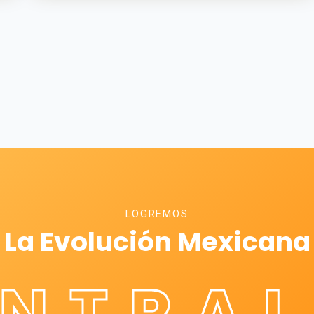
LOGREMOS
La Evolución Mexicana
ÉNTRAL