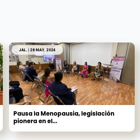
JAL.
| 28 MAY. 2024
Pausa la Menopausia, legislación
pionera en el...