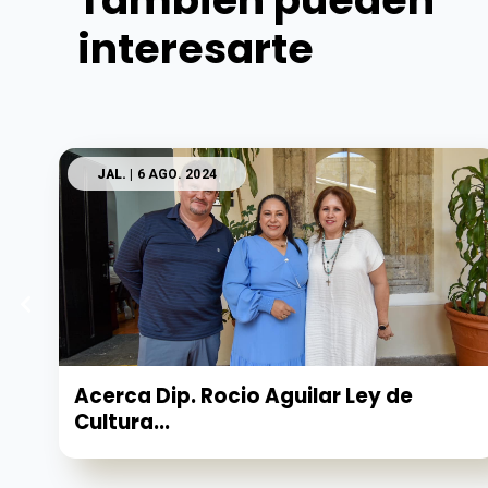
También pueden
interesarte
JAL.
| 6 AGO. 2024
Acerca Dip. Rocio Aguilar Ley de
Cultura...