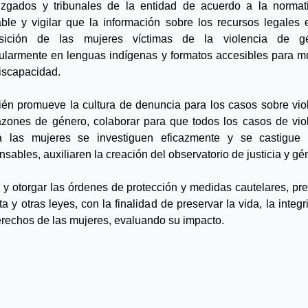
uzgados y tribunales de la entidad de acuerdo a la normati
able y vigilar que la información sobre los recursos legales e
osición de las mujeres víctimas de la violencia de gén
cularmente en lenguas indígenas y formatos accesibles para mu
iscapacidad.
én promueve la cultura de denuncia para los casos sobre viol
azones de género, colaborar para que todos los casos de viol
a las mujeres se investiguen eficazmente y se castigue 
nsables, auxiliaren la creación del observatorio de justicia y gé
r y otorgar las órdenes de protección y medidas cautelares, prev
a y otras leyes, con la finalidad de preservar la vida, la integr
erechos de las mujeres, evaluando su impacto.