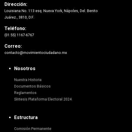
Dirección:
Louisiana No. 113 esq. Nueva York, Nápoles, Del. Benito
Juárez., 3810, D.F.
Teléfono:
(01 55) 1167-6767
Correo:
contacto@movimientociudadano.mx
Nosotros
Nuestra Historia
Documentos Básicos
Reglamentos
Síntesis Plataforma Electoral 2024
Estructura
Comisión Permanente