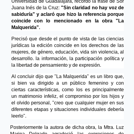
Universidad de Guadalajara, recordó la frase de Sor
Juana Inés de la Cruz:
"Sin claridad no hay voz de
sabiduría" y aclaró que hizo la referencia porque
coincide con lo mencionado en la obra "La
Malquerida".
Precisó que desde el punto de vista de las ciencias
jurídicas la edición coincide en los derechos de las
mujeres, de género, educación, vida sin violencia, al
desarrollo. la información, la participación política y
la libertad de pensamiento y de expresión.
Al concluir dijo que "La Malquerida" es un libro que,
si bien va dirigido a un público femenino y con
ciertas características, como los es principalmente
un matrimonio infeliz, el compromiso por los hijos y
el olvido personal, "creo que cualquier mujer en sus
diferentes etapas y situaciones individuales debería
leerlo".
Posteriormente la autora de dicha obra, la Mtra. Luz
Marina Delgado agradeció las expresiones de