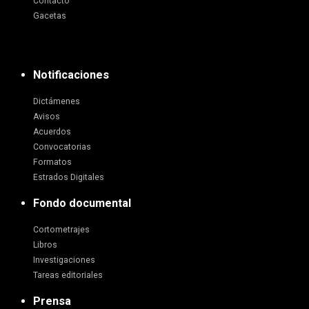
Contacto
Gacetas
Notificaciones
Dictámenes
Avisos
Acuerdos
Convocatorias
Formatos
Estrados Digitales
Fondo documental
Cortometrajes
Libros
Investigaciones
Tareas editoriales
Prensa