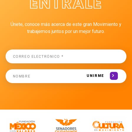
ÉNTRALE
Únete, conoce más acerca de este gran Movimiento y
trabajemos juntos por un mejor futuro.
UNIRME