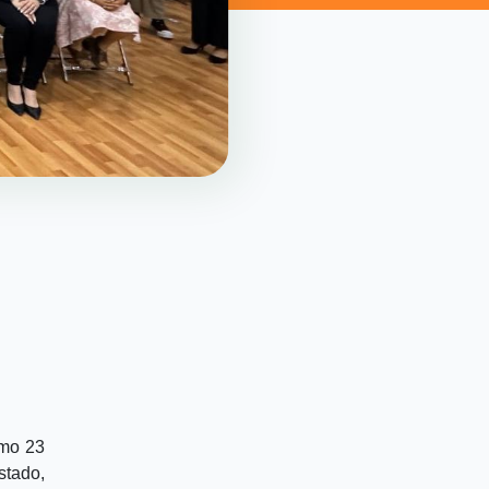
imo 23
stado,