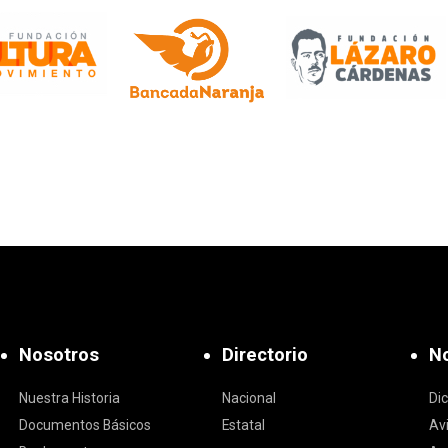
Nosotros
Directorio
No
Nuestra Historia
Nacional
Di
Documentos Básicos
Estatal
Av