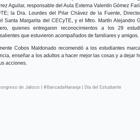
rrez Aguilar, responsable del Aula Externa Valentín Gómez Farí
E; la Dra. Lourdes del Pilar Chávez de la Fuente, Directo
el Santa Margarita del CECyTE, y el Mtro. Martín Alejandro
ero, quienes entregaron reconocimientos a los 29 estud
salientes que estuvieron acompañados de familiares y amigos.
mente Cobos Maldonado recomendó a los estudiantes marc
encia, enseñar a los adultos a hacer mejor las cosas y a dejar h
us acciones.
ongreso de Jalisco | #BancadaNaranja | Día del Estudiante