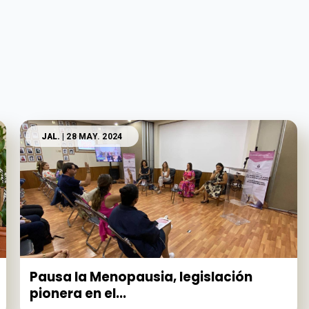
JAL.
| 28 MAY. 2024
Pausa la Menopausia, legislación
pionera en el...