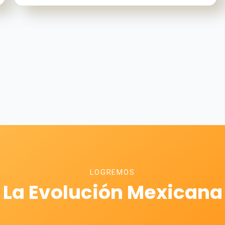
LOGREMOS
La Evolución Mexicana