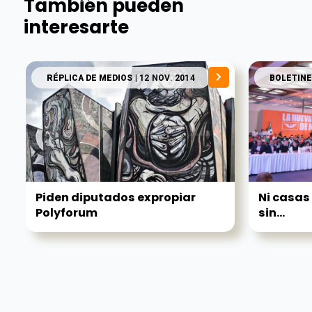
También pueden
interesarte
RÉPLICA DE MEDIOS
| 12 NOV. 2014
BOLETINE
Piden diputados expropiar
Ni casas 
Polyforum
sin...