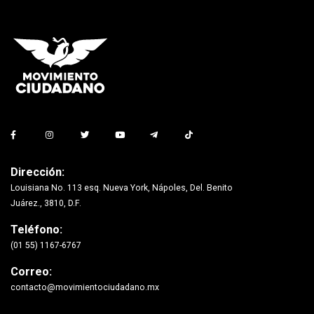
Dirección:
Louisiana No. 113 esq. Nueva York, Nápoles, Del. Benito
Juárez., 3810, D.F.
Teléfono:
(01 55) 1167-6767
Correo:
contacto@movimientociudadano.mx