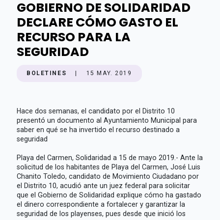
GOBIERNO DE SOLIDARIDAD
DECLARE CÓMO GASTO EL
RECURSO PARA LA
SEGURIDAD
BOLETINES
|
15 MAY. 2019
Hace dos semanas, el candidato por el Distrito 10
presentó un documento al Ayuntamiento Municipal para
saber en qué se ha invertido el recurso destinado a
seguridad
Playa del Carmen, Solidaridad a 15 de mayo 2019.- Ante la
solicitud de los habitantes de Playa del Carmen, José Luis
Chanito Toledo, candidato de Movimiento Ciudadano por
el Distrito 10, acudió ante un juez federal para solicitar
que el Gobierno de Solidaridad explique cómo ha gastado
el dinero correspondiente a fortalecer y garantizar la
seguridad de los playenses, pues desde que inició los