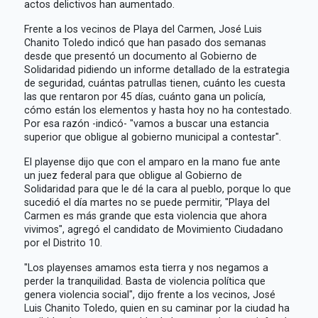
actos delictivos han aumentado.
Frente a los vecinos de Playa del Carmen, José Luis
Chanito Toledo indicó que han pasado dos semanas
desde que presentó un documento al Gobierno de
Solidaridad pidiendo un informe detallado de la estrategia
de seguridad, cuántas patrullas tienen, cuánto les cuesta
las que rentaron por 45 días, cuánto gana un policía,
cómo están los elementos y hasta hoy no ha contestado.
Por esa razón -indicó- "vamos a buscar una estancia
superior que obligue al gobierno municipal a contestar".
El playense dijo que con el amparo en la mano fue ante
un juez federal para que obligue al Gobierno de
Solidaridad para que le dé la cara al pueblo, porque lo que
sucedió el día martes no se puede permitir, "Playa del
Carmen es más grande que esta violencia que ahora
vivimos", agregó el candidato de Movimiento Ciudadano
por el Distrito 10.
"Los playenses amamos esta tierra y nos negamos a
perder la tranquilidad. Basta de violencia política que
genera violencia social", dijo frente a los vecinos, José
Luis Chanito Toledo, quien en su caminar por la ciudad ha