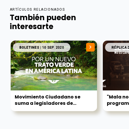
ARTÍCULOS RELACIONADOS
También pueden
interesarte
BOLETINES
| 10 SEP. 2020
RÉPLICA 
Movimiento Ciudadano se
"Mala no
suma a legisladores de...
program