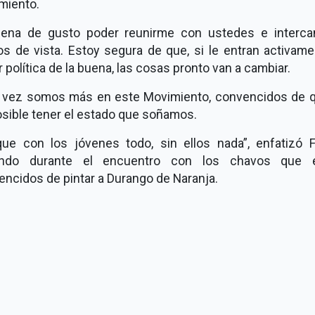
miento.
lena de gusto poder reunirme con ustedes e interca
os de vista. Estoy segura de que, si le entran activame
 política de la buena, las cosas pronto van a cambiar.
 vez somos más en este Movimiento, convencidos de q
osible tener el estado que soñamos.
que con los jóvenes todo, sin ellos nada”, enfatizó F
ondo durante el encuentro con los chavos que 
ncidos de pintar a Durango de Naranja.