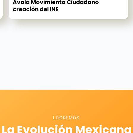
Avala Movimiento Ciudadano
creación del INE
LOGREMOS
La Evolución Mexicana