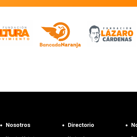
Nosotros
Directorio
No