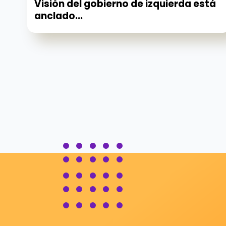
Visión del gobierno de izquierda está
anclado...