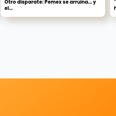
Otro disparate: Pemex se arruina... y
el...