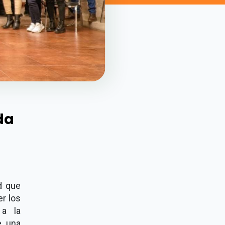
da
d que
er los
 a la
e una