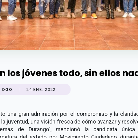
n los jóvenes todo, sin ellos na
DGO.
|
24 ENE. 2022
nto una gran admiración por el compromiso y la clarida
 la juventud, una visión fresca de cómo avanzar y resolv
lemas de Durango”, mencionó la candidata única
rnatura del estado por Movimiento Ciudadano, durant