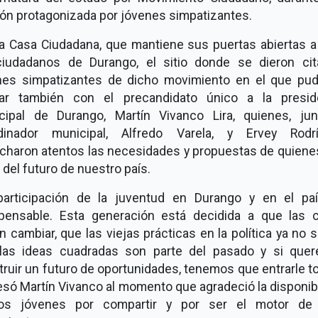
ión protagonizada por jóvenes simpatizantes.
la Casa Ciudadana, que mantiene sus puertas abiertas a 
ciudadanos de Durango, el sitio donde se dieron cit
nes simpatizantes de dicho movimiento en el que pud
lar también con el precandidato único a la presid
cipal de Durango, Martín Vivanco Lira, quienes, jun
dinador municipal, Alfredo Varela, y Ervey Rodr
charon atentos las necesidades y propuestas de quiene
 del futuro de nuestro país.
participación de la juventud en Durango y en el pa
spensable. Esta generación está decidida a que las 
 cambiar, que las viejas prácticas en la política ya no s
las ideas cuadradas son parte del pasado y si que
ruir un futuro de oportunidades, tenemos que entrarle t
só Martín Vivanco al momento que agradeció la disponib
os jóvenes por compartir y por ser el motor de