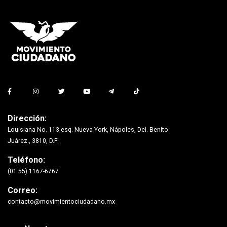
Dirección:
Louisiana No. 113 esq. Nueva York, Nápoles, Del. Benito
Juárez., 3810, D.F.
Teléfono:
(01 55) 1167-6767
Correo:
contacto@movimientociudadano.mx