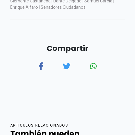
Clemente Castañeda | Dante Delgado | Samuel García |
Enrique Alfaro | Senadores Ciudadanos
Compartir
ARTÍCULOS RELACIONADOS
También pueden