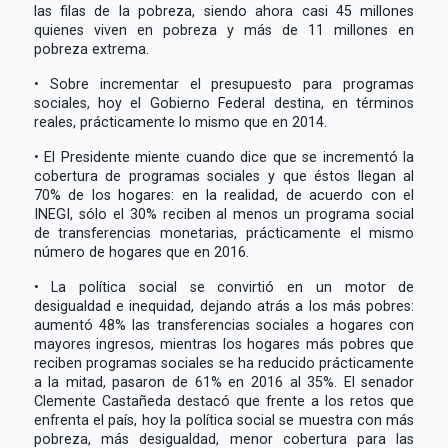
las filas de la pobreza, siendo ahora casi 45 millones
quienes viven en pobreza y más de 11 millones en
pobreza extrema.
• Sobre incrementar el presupuesto para programas
sociales, hoy el Gobierno Federal destina, en términos
reales, prácticamente lo mismo que en 2014.
• El Presidente miente cuando dice que se incrementó la
cobertura de programas sociales y que éstos llegan al
70% de los hogares: en la realidad, de acuerdo con el
INEGI, sólo el 30% reciben al menos un programa social
de transferencias monetarias, prácticamente el mismo
número de hogares que en 2016.
• La política social se convirtió en un motor de
desigualdad e inequidad, dejando atrás a los más pobres:
aumentó 48% las transferencias sociales a hogares con
mayores ingresos, mientras los hogares más pobres que
reciben programas sociales se ha reducido prácticamente
a la mitad, pasaron de 61% en 2016 al 35%. El senador
Clemente Castañeda destacó que frente a los retos que
enfrenta el país, hoy la política social se muestra con más
pobreza, más desigualdad, menor cobertura para las