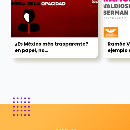
¿Es México más trasparente?
Ramón V
en papel, no...
ejemplo d