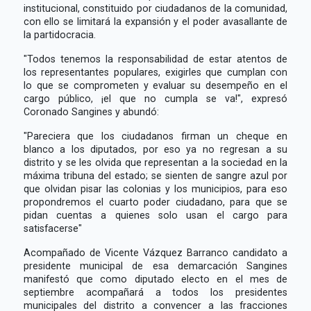
institucional, constituido por ciudadanos de la comunidad,
con ello se limitará la expansión y el poder avasallante de
la partidocracia.
"Todos tenemos la responsabilidad de estar atentos de
los representantes populares, exigirles que cumplan con
lo que se comprometen y evaluar su desempeño en el
cargo público, ¡el que no cumpla se va!", expresó
Coronado Sangines y abundó:
"Pareciera que los ciudadanos firman un cheque en
blanco a los diputados, por eso ya no regresan a su
distrito y se les olvida que representan a la sociedad en la
máxima tribuna del estado; se sienten de sangre azul por
que olvidan pisar las colonias y los municipios, para eso
propondremos el cuarto poder ciudadano, para que se
pidan cuentas a quienes solo usan el cargo para
satisfacerse"
Acompañado de Vicente Vázquez Barranco candidato a
presidente municipal de esa demarcación Sangines
manifestó que como diputado electo en el mes de
septiembre acompañará a todos los presidentes
municipales del distrito a convencer a las fracciones