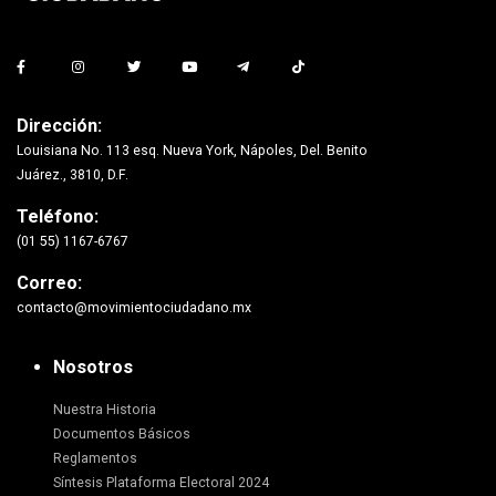
Dirección:
Louisiana No. 113 esq. Nueva York, Nápoles, Del. Benito
Juárez., 3810, D.F.
Teléfono:
(01 55) 1167-6767
Correo:
contacto@movimientociudadano.mx
Nosotros
Nuestra Historia
Documentos Básicos
Reglamentos
Síntesis Plataforma Electoral 2024