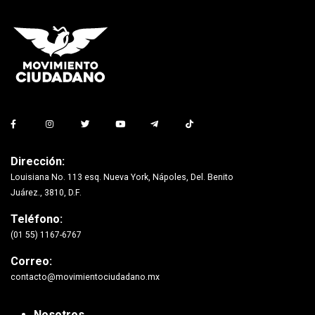
Dirección:
Louisiana No. 113 esq. Nueva York, Nápoles, Del. Benito
Juárez., 3810, D.F.
Teléfono:
(01 55) 1167-6767
Correo:
contacto@movimientociudadano.mx
Nosotros