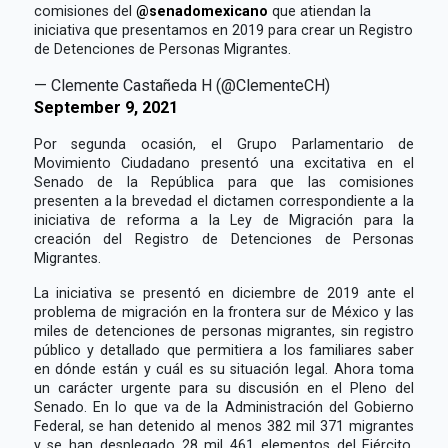
comisiones del
@senadomexicano
que atiendan la
iniciativa que presentamos en 2019 para crear un Registro
de Detenciones de Personas Migrantes.
— Clemente Castañeda H (@ClementeCH)
September 9, 2021
Por segunda ocasión, el Grupo Parlamentario de
Movimiento Ciudadano presentó una excitativa en el
Senado de la República para que las comisiones
presenten a la brevedad el dictamen correspondiente a la
iniciativa de reforma a la Ley de Migración para la
creación del Registro de Detenciones de Personas
Migrantes.
La iniciativa se presentó en diciembre de 2019 ante el
problema de migración en la frontera sur de México y las
miles de detenciones de personas migrantes, sin registro
público y detallado que permitiera a los familiares saber
en dónde están y cuál es su situación legal. Ahora toma
un carácter urgente para su discusión en el Pleno del
Senado. En lo que va de la Administración del Gobierno
Federal, se han detenido al menos 382 mil 371 migrantes
y se han desplegado 28 mil 461 elementos del Ejército,