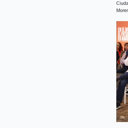
Ciuda
More