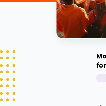
Mo
fo