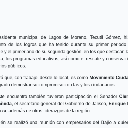
esidente municipal de Lagos de Moreno, Tecutli Gómez, h
nto de los logros que ha tenido durante su primer period
de y el primer año de su segunda gestión, en los que destacan l
ca, los programas educativos, así como el rescate y conservac
ios públicos.
ró que, con trabajo, desde lo local, es como
Movimiento Ciud
grado demostrar su compromiso con las y los ciudadanos.
te encuentro también tuvieron participación el Senador
Cle
añeda
, el secretario general del Gobierno de Jalisco,
Enrique 
oza
, además de otros liderazgos de la región.
én se realizó una reunión con empresarios del Bajío a quie