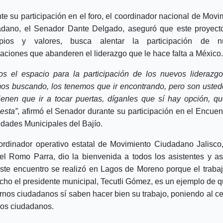
te su participación en el foro, el coordinador nacional de Movi
dano, el Senador Dante Delgado, aseguró que este proyect
cipios y valores, busca alentar la participación de n
aciones que abanderen el liderazgo que le hace falta a México.
s el espacio para la participación de los nuevos liderazgo
os buscando, los tenemos que ir encontrando, pero son usted
ienen que ir a tocar puertas, díganles que sí hay opción, q
esta”
, afirmó el Senador durante su participación en el Encuen
idades Municipales del Bajío.
ordinador operativo estatal de Movimiento Ciudadano Jalisco
l Romo Parra, dio la bienvenida a todos los asistentes y a
ste encuentro se realizó en Lagos de Moreno porque el traba
cho el presidente municipal, Tecutli Gómez, es un ejemplo de q
rnos ciudadanos sí saben hacer bien su trabajo, poniendo al ce
 los ciudadanos.