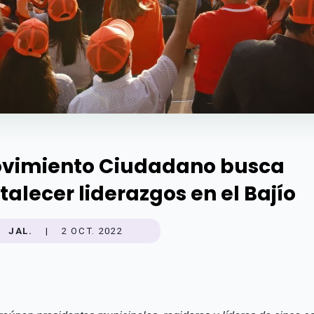
vimiento Ciudadano busca
rtalecer liderazgos en el Bajío
JAL.
|
2 OCT. 2022