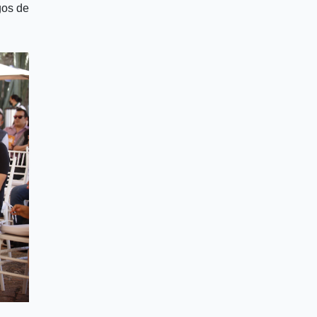
gos de