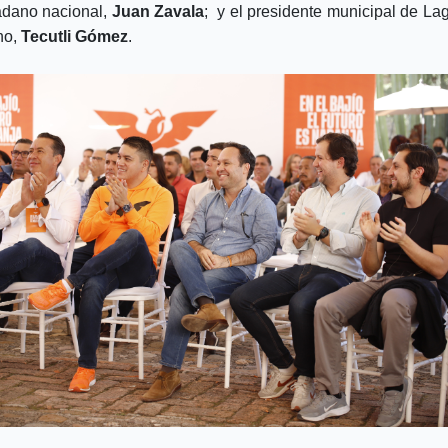
dano nacional,
Juan Zavala
; y el presidente municipal de La
no,
Tecutli Gómez
.