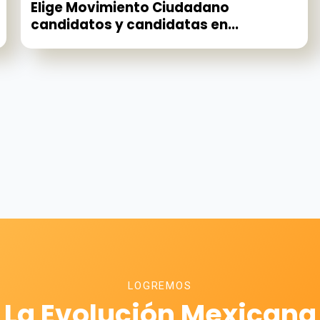
Elige Movimiento Ciudadano
candidatos y candidatas en...
LOGREMOS
La Evolución Mexicana