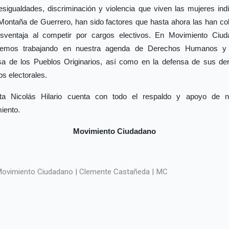
esigualdades, discriminación y violencia que viven las mujeres ind
 Montaña de Guerrero, han sido factores que hasta ahora las han co
sventaja al competir por cargos electivos. En Movimiento Ciud
remos trabajando en nuestra agenda de Derechos Humanos y
sa de los Pueblos Originarios, así como en la defensa de sus de
cos electorales.
ta Nicolás Hilario cuenta con todo el respaldo y apoyo de n
iento.
Movimiento Ciudadano
ovimiento Ciudadano | Clemente Castañeda | MC