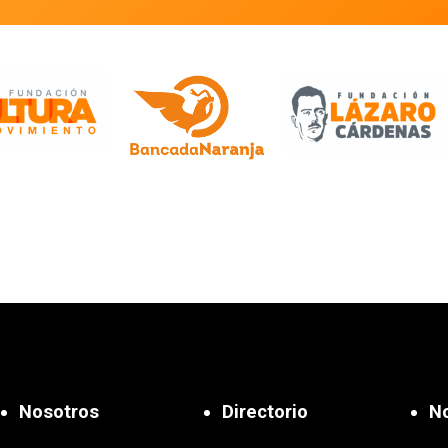
Nosotros
Directorio
No