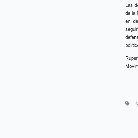
Las d
de la
en de
segui
defen
políti
Ruper
Movim
M