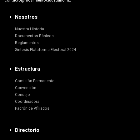
contacto@movimientociudadano.mx
Nosotros
Nuestra Historia
Documentos Básicos
Reglamentos
Síntesis Plataforma Electoral 2024
Estructura
Comisión Permanente
Convención
Consejo
Coordinadora
Padrón de Afiliados
Directorio