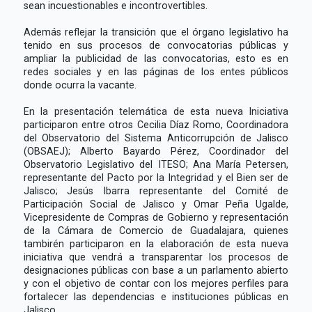
sean incuestionables e incontrovertibles.
Además reflejar la transición que el órgano legislativo ha
tenido en sus procesos de convocatorias públicas y
ampliar la publicidad de las convocatorias, esto es en
redes sociales y en las páginas de los entes públicos
donde ocurra la vacante.
En la presentación telemática de esta nueva Iniciativa
participaron entre otros Cecilia Díaz Romo, Coordinadora
del Observatorio del Sistema Anticorrupción de Jalisco
(OBSAEJ); Alberto Bayardo Pérez, Coordinador del
Observatorio Legislativo del ITESO; Ana María Petersen,
representante del Pacto por la Integridad y el Bien ser de
Jalisco; Jesús Ibarra representante del Comité de
Participación Social de Jalisco y Omar Peña Ugalde,
Vicepresidente de Compras de Gobierno y representación
de la Cámara de Comercio de Guadalajara, quienes
tambirén participaron en la elaboración de esta nueva
iniciativa que vendrá a transparentar los procesos de
designaciones públicas con base a un parlamento abierto
y con el objetivo de contar con los mejores perfiles para
fortalecer las dependencias e instituciones públicas en
Jalisco.