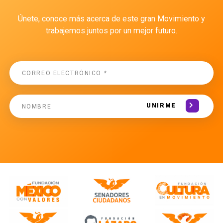
Únete, conoce más acerca de este gran Movimiento y
trabajemos juntos por un mejor futuro.
UNIRME