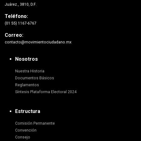
Juárez., 3810, D.F.
Teléfono:
(01 55) 1167-6767
Correo:
contacto@movimientociudadano.mx
Nosotros
Nuestra Historia
Documentos Básicos
Reglamentos
Síntesis Plataforma Electoral 2024
Estructura
Comisión Permanente
Convención
Consejo