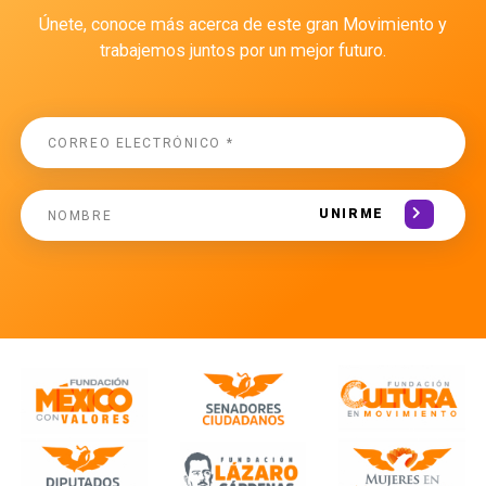
Únete, conoce más acerca de este gran Movimiento y
trabajemos juntos por un mejor futuro.
UNIRME