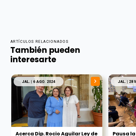
ARTÍCULOS RELACIONADOS
También pueden
interesarte
JAL.
| 6 AGO. 2024
JAL.
| 28 
Acerca Dip. Rocio Aguilar Ley de
Pausa la