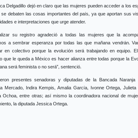
ca Delgadillo dejó en claro que las mujeres pueden acceder a los e
 se debaten las cosas importantes del país, ya que aportan sus vis
dades e interpretaciones que urge atender.
nalizar su registro agradeció a todas las mujeres que la acomp
mos a sembrar esperanza por todas las que mañana vendrán. V
jar en colectivo porque la evolución será trabajando en equipo. El
o que le queda a México es hacer alianza entre todas porque la Evo
na será feminista o no será”, sentenció.
ieron presentes senadoras y diputadas de la Bancada Naranja
cia Mercado, Indira Kempis, Amalia García, Ivonne Ortega, Julieta 
a Ochoa, entre otras; así mismo la coordinadora nacional de muje
ento, la diputada Jessica Ortega.