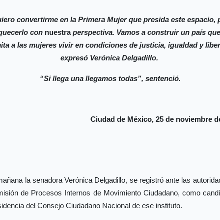
iero convertirme en la Primera Mujer que presida este espacio, 
quecerlo con
nuestra
perspectiva. Vamos a construir un país qu
ta a las mujeres vivir en condiciones de justicia, igualdad y libe
expresó Verónica Delgadillo.
“Si llega una llegamos todas”, sentenció.
Ciudad de México, 25 de noviembre d
añana la senadora Verónica Delgadillo, se registró ante las autorid
misión de Procesos Internos de Movimiento Ciudadano, como candi
sidencia del Consejo Ciudadano Nacional de ese instituto.