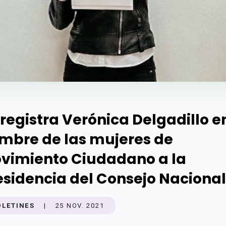
 registra Verónica Delgadillo e
mbre de las mujeres de
vimiento Ciudadano a la
esidencia del Consejo Nacional
OLETINES
|
25 NOV. 2021