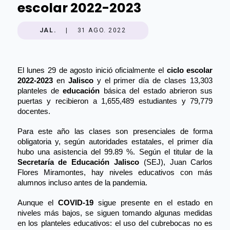
escolar 2022-2023
JAL.
|
31 AGO. 2022
El lunes 29 de agosto inició oficialmente el 
ciclo escolar 
2022-2023
 en 
Jalisco
 y el primer día de clases 13,303 
planteles de 
educación
 básica del estado abrieron sus 
puertas y recibieron
 a
 1,655,489 estudiantes y 79,779 
docentes.
Para este año las clases son presenciales de forma 
obligatoria y, según autoridades estatales, el primer día 
hubo una asistencia del 99.89 %. Según el titular de la 
Secretaría de Educación Jalisco
 (SEJ), Juan Carlos 
Flores Miramontes, hay niveles educativos con más 
alumnos incluso antes de la pandemia.
Aunque el 
COVID-19
 sigue presente en el estado en 
niveles más bajos, se siguen tomando algunas medidas 
en los planteles educativos: el uso del cubrebocas no es 