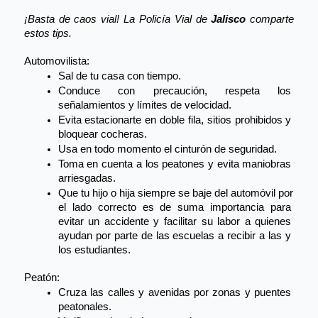
¡Basta de caos vial! La Policía Vial de 
Jalisco
 comparte 
estos tips.
Automovilista:
Sal de tu casa con tiempo.
Conduce con precaución, respeta los 
señalamientos y límites de velocidad.
Evita estacionarte en doble fila, sitios prohibidos y 
bloquear cocheras.
Usa en todo momento el cinturón de seguridad.
Toma en cuenta a los peatones y evita maniobras 
arriesgadas.
Que tu hijo o hija siempre 
se baje del automóvil por 
el lado correcto es de suma importancia para 
evitar un accidente y facilitar su labor a quienes 
ayudan por parte de las escuelas a recibir a las y 
los estudiantes.
Peatón:
Cruza las calles y avenidas por zonas y puentes 
peatonales.