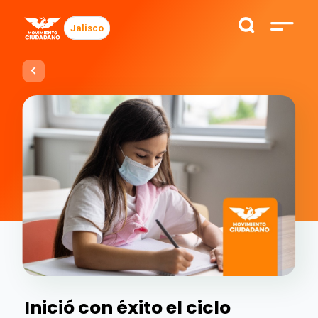
Jalisco
Inició con éxito el ciclo