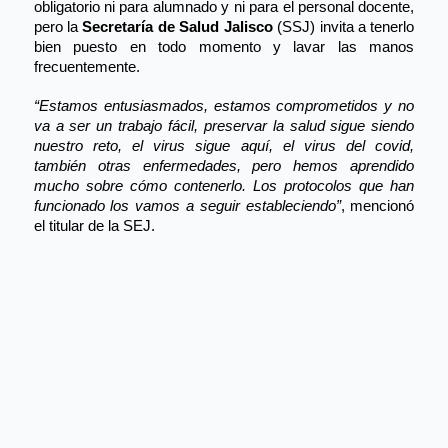
obligatorio ni para alumnado y ni para el personal doc
ente,
pero la 
Secretaría de Salud Jalisco
 (SSJ) invita a tenerlo 
bien puesto en todo momento y lavar las manos 
frecuentemente.
“Estamos entusiasmados, estamos comprometidos y no 
va a ser un trabajo fácil, preservar la salud sigue siendo 
nuestro reto, el virus sigue aquí, el virus del covid, 
también otras enfermedad
es,
 pero hemos aprendido 
mucho sobre cómo contenerlo. Los protocolos que han 
funcionado los vamos a seguir estableciendo”
, mencionó 
el titular de la SEJ.