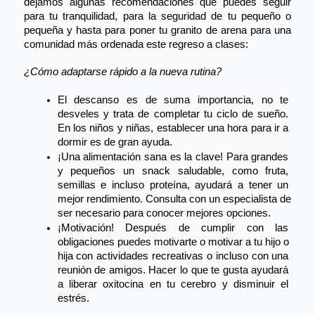
dejamos algunas recomendaciones que puedes seguir 
para tu tranquilidad, para la seguridad de tu pequeño o 
pequeña y hasta para poner tu granito de arena para una 
comunidad más ordenada este regreso a clases:
¿Cómo adaptarse rápido a la nueva rutina?
El descanso es de suma importancia, no te 
desveles y trata de completar tu ciclo de sueño. 
En los niños y niñas, establecer una hora para ir a 
dormir es de gran ayuda.
¡Una alimentación sana es la clave! Para grandes 
y pequeños un snack salud
able, 
como fruta, 
semillas e incluso prote
ína,
 ayudará a tener un 
mejor rendimiento. Consulta con un especialista de 
ser necesario para conocer mejores opciones.
¡Motivación! Después de cumplir con las 
obligaciones puedes motivarte o motivar a tu hijo o 
hija con actividades recreativas o incluso con una 
reunión de amigos. Hacer lo que te gusta ayudará 
a liberar oxitocina en tu cerebro y disminuir el 
estrés.