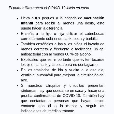
El primer filtro contra el COVID-19 inicia en casa
Lleva a tus peques a la brigada de 
vacunación 
infantil 
para recibir al menos una dosis, esto 
puede hacer la diferencia.
Enseña a tu hijo o hija utilizar el cubrebocas 
correctamente cubriendo nariz, boca y barbilla.
También 
enséñales 
a las y los niños el lavado de 
manos correcto y 
frecuente 
o facilitarles un gel 
antibacterial con al menos 60 % de alcohol.
Explícales 
que es importante que eviten tocarse 
los ojos, la nariz y la boca para no contagiarse.
En los traslados de ida y vuelta a la escuela, 
ventila 
el automóvil para mejorar la circulación del 
aire.
Si nuestros chiquitos y chiquitas presentan 
síntomas, hay que quedarse en casa y hacer una 
prueba confirmatoria de COVID-19. También hay 
que contactar a personas que hayan tenido 
contacto con el o la menor y seguir las 
indicaciones del médico tratante.