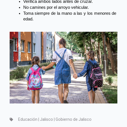
Verifica 
ambos 
lados antes de cruzar.
No
 camines 
por el arroyo vehicular.
Toma 
siempre de la mano a las y los menores de 
edad.
Educación | Jalisco | Gobierno de Jalisco