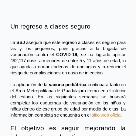
Un regreso a clases seguro
La 
SSJ
 asegura que este regreso a clases es seguro para 
las y los peque
ños,
 pues gracias a la brigada de 
vacunación contra el 
COVI
D-19,
 se ha
 logrado aplicar 
492,117 dosis a menores de entre 5 y 11 años de ed
ad,
 lo 
que ayuda a cortar cadenas de 
contagios 
y a reducir el 
riesgo de complicaciones en caso de infección.
La aplicación de la 
vacuna pediátrica
 continuará tanto en 
el Área Metropolitana de Guadalajara como en el interior 
del estado. En las siguientes semanas se buscará 
completar los esquemas de vacunación en los niños y 
niñas dentro de ese grupo de edad por medio de citas. La 
información completa se encuentra en el 
sitio web oficial
.
El objetivo es seguir mejorando la 