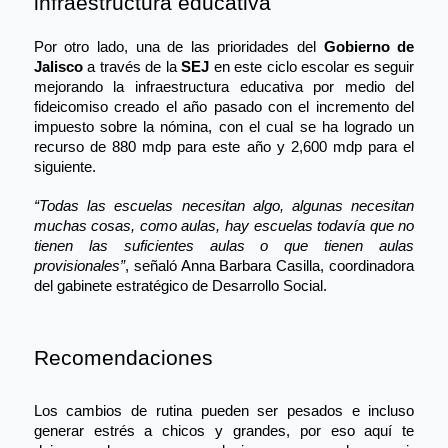
infraestructura educativa
Por otro lado, una de las prioridades del 
Gobierno de 
Jalisco
 a través de la 
SEJ
 en este ciclo escolar es seguir 
mejorando la infraestructura educativa por medio del 
fideicomiso creado el año pasado con el incremento del 
impuesto sobre la nóm
ina,
 con el cual se ha logrado un 
recurso de 880 mdp para este año y 2,600 mdp para el 
siguiente.
“Todas las escuelas necesitan algo, algunas necesitan 
muchas co
sas,
 como aulas, hay escuelas todavía que no 
tienen las suficientes aulas o que tienen aulas 
provisionales”
, señaló Anna Barbara Casilla, coordinadora 
del gabinete estratégico de Desarrollo Social.
Recomendaciones
Los cambios de rutina pueden ser pesados e incluso 
generar estrés a chicos y grandes, por eso aquí te 