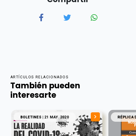
ARTÍCULOS RELACIONADOS
También pueden
interesarte
BOLETINES
| 21 MAY. 2020
RÉPLICA 