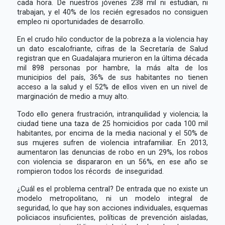
cada hora. De nuestros jóvenes 238 mil ni estudian, ni
trabajan, y el 40% de los recién egresados no consiguen
empleo ni oportunidades de desarrollo.
En el crudo hilo conductor de la pobreza a la violencia hay
un dato escalofriante, cifras de la Secretaría de Salud
registran que en Guadalajara murieron en la última década
mil 898 personas por hambre, la más alta de los
municipios del país, 36% de sus habitantes no tienen
acceso a la salud y el 52% de ellos viven en un nivel de
marginación de medio a muy alto.
Todo ello genera frustración, intranquilidad y violencia; la
ciudad tiene una taza de 25 homicidios por cada 100 mil
habitantes, por encima de la media nacional y el 50% de
sus mujeres sufren de violencia intrafamiliar. En 2013,
aumentaron las denuncias de robo en un 29%, los robos
con violencia se dispararon en un 56%, en ese año se
rompieron todos los récords de inseguridad.
¿Cuál es el problema central? De entrada que no existe un
modelo metropolitano, ni un modelo integral de
seguridad, lo que hay son acciones individuales, esquemas
policiacos insuficientes, políticas de prevención aisladas,