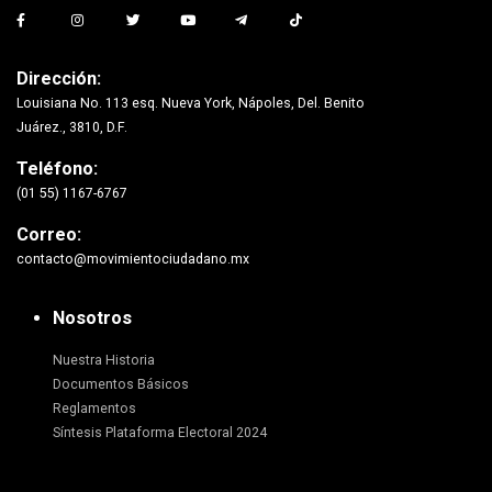
Dirección:
Louisiana No. 113 esq. Nueva York, Nápoles, Del. Benito
Juárez., 3810, D.F.
Teléfono:
(01 55) 1167-6767
Correo:
contacto@movimientociudadano.mx
Nosotros
Nuestra Historia
Documentos Básicos
Reglamentos
Síntesis Plataforma Electoral 2024