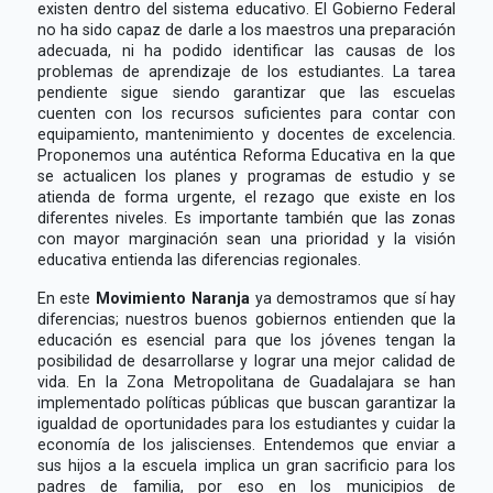
existen dentro del sistema educativo. El Gobierno Federal
no ha sido capaz de darle a los maestros una preparación
adecuada, ni ha podido identificar las causas de los
problemas de aprendizaje de los estudiantes. La tarea
pendiente sigue siendo garantizar que las escuelas
cuenten con los recursos suficientes para contar con
equipamiento, mantenimiento y docentes de excelencia.
Proponemos una auténtica Reforma Educativa en la que
se actualicen los planes y programas de estudio y se
atienda de forma urgente, el rezago que existe en los
diferentes niveles. Es importante también que las zonas
con mayor marginación sean una prioridad y la visión
educativa entienda las diferencias regionales.
En este
Movimiento Naranja
ya demostramos que sí hay
diferencias; nuestros buenos gobiernos entienden que la
educación es esencial para que los jóvenes tengan la
posibilidad de desarrollarse y lograr una mejor calidad de
vida. En la Zona Metropolitana de Guadalajara se han
implementado políticas públicas que buscan garantizar la
igualdad de oportunidades para los estudiantes y cuidar la
economía de los jaliscienses. Entendemos que enviar a
sus hijos a la escuela implica un gran sacrificio para los
padres de familia, por eso en los municipios de