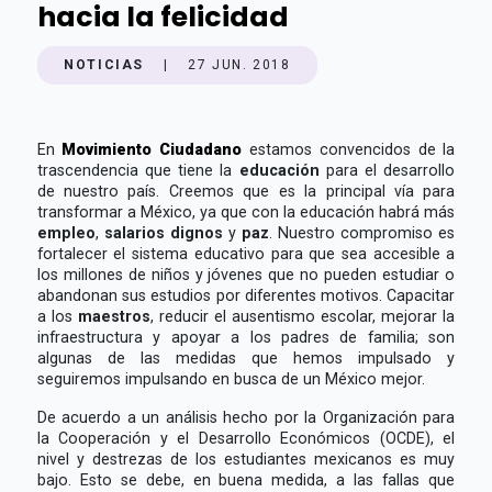
hacia la felicidad
NOTICIAS
|
27 JUN. 2018
En
Movimiento Ciudadano
estamos convencidos de la
trascendencia que tiene la
educación
para el desarrollo
de nuestro país. Creemos que es la principal vía para
transformar a México, ya que con la educación habrá más
empleo
,
salarios dignos
y
paz
. Nuestro compromiso es
fortalecer el sistema educativo para que sea accesible a
los millones de niños y jóvenes que no pueden estudiar o
abandonan sus estudios por diferentes motivos. Capacitar
a los
maestros
, reducir el ausentismo escolar, mejorar la
infraestructura y apoyar a los padres de familia; son
algunas de las medidas que hemos impulsado y
seguiremos impulsando en busca de un México mejor.
De acuerdo a un análisis hecho por la Organización para
la Cooperación y el Desarrollo Económicos (OCDE), el
nivel y destrezas de los estudiantes mexicanos es muy
bajo. Esto se debe, en buena medida, a las fallas que