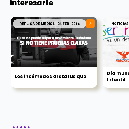
interesarte
RÉPLICA DE MEDIOS
| 24 FEB. 2016
NOTICIAS
Día mund
Los incómodos al status quo
Infantil