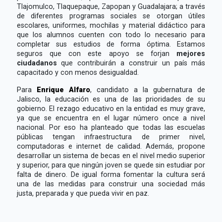
Tlajomulco, Tlaquepaque, Zapopan y Guadalajara; a través
de diferentes programas sociales se otorgan útiles
escolares, uniformes, mochilas y material didáctico para
que los alumnos cuenten con todo lo necesario para
completar sus estudios de forma óptima. Estamos
seguros que con este apoyo se forjan
mejores
ciudadanos
que contribuirán a construir un país más
capacitado y con menos desigualdad.
Para
Enrique Alfaro
, candidato a la gubernatura de
Jalisco, la educación es una de las prioridades de su
gobierno. El rezago educativo en la entidad es muy grave,
ya que se encuentra en el lugar número once a nivel
nacional. Por eso ha planteado que todas las escuelas
públicas tengan infraestructura de primer nivel,
computadoras e internet de calidad. Además, propone
desarrollar un sistema de becas en el nivel medio superior
y superior, para que ningún joven se quede sin estudiar por
falta de dinero. De igual forma fomentar la cultura será
una de las medidas para construir una sociedad más
justa, preparada y que pueda vivir en paz.